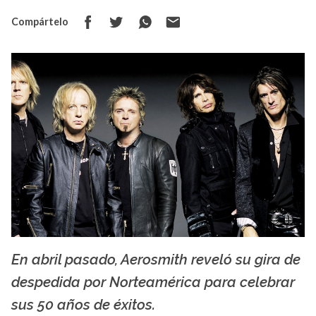
Compártelo
En abril pasado, Aerosmith reveló su gira de
La X mas música
despedida por Norteamérica para celebrar
sus 50 años de éxitos.