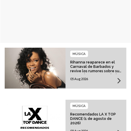
MÚSICA
Rihanna reaparece en el
Carnaval de Barbados y
revive los rumores sobre su
esperado regreso musical
05 Aug 2026
MÚSICA
Recomendados LA X TOP
DANCE (1 de agosto de
2026)
03 Aug 2026