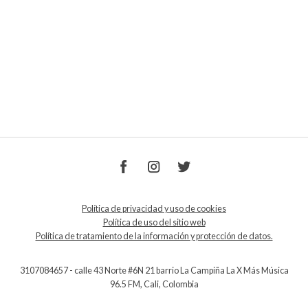
Política de privacidad y uso de cookies
Política de uso del sitio web
Política de tratamiento de la información y protección de datos.
3107084657 - calle 43 Norte #6N 21 barrio La Campiña La X Más Música
96.5 FM, Cali, Colombia