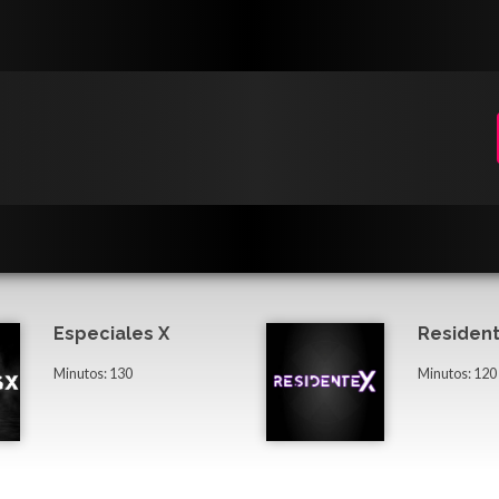
Especiales X
Resident
Minutos: 130
Minutos: 120