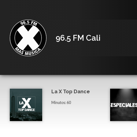
96.5 FM Cali
La X Top Dance
Minutos: 60