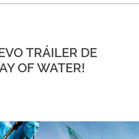
EVO TRÁILER DE
AY OF WATER!