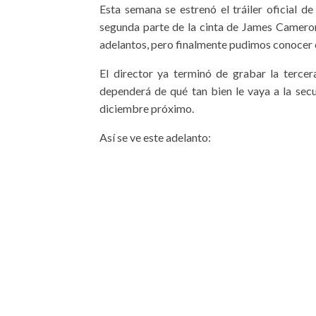
Esta semana se estrenó el tráiler oficial d
segunda parte de la cinta de James Camero
adelantos, pero finalmente pudimos conocer e
El director ya terminó de grabar la tercer
dependerá de qué tan bien le vaya a la secu
diciembre próximo.
Así se ve este adelanto: