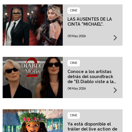
CINE
LAS AUSENTES DE LA
CINTA "MICHAEL".
05 May 2026
CINE
Conoce a los artistas
detrás del soundtrack
de "El Diablo viste a la
moda 2"
04 May 2026
CINE
Ya está disponible el
tráiler del live action de