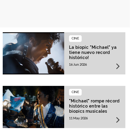
CINE
La biopic "Michael" ya
tiene nuevo record
histórico!
16 Jun 2026
CINE
"Michael" rompe récord
histórico entre las
biopics musicales
11 May 2026