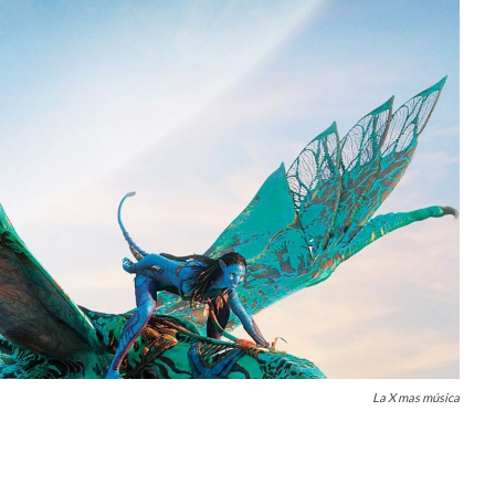
La X mas música