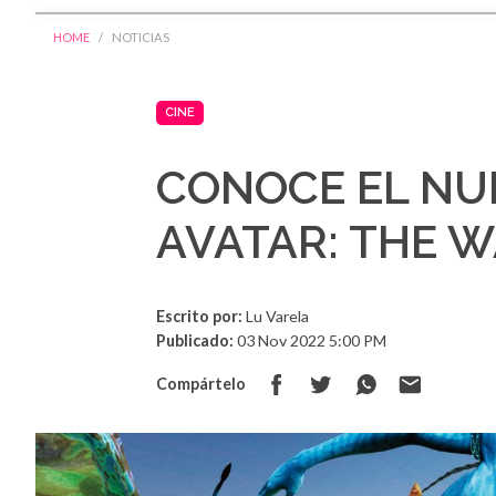
HOME
NOTICIAS
CINE
CONOCE EL NU
AVATAR: THE W
Escrito por:
Lu Varela
Publicado:
03 Nov 2022 5:00 PM
Compártelo