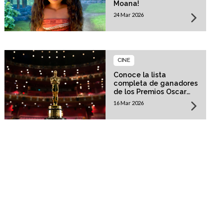
Moana!
24 Mar 2026
CINE
Conoce la lista
completa de ganadores
de los Premios Oscar
2026!
16 Mar 2026