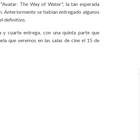
e "Avatar: The Way of Water", la tan esperada
n. Anteriormente se habían entregado algunos
l definitivo.
a y cuarte entrega, con una quinta parte que
ela que veremos en las salas de cine el 15 de