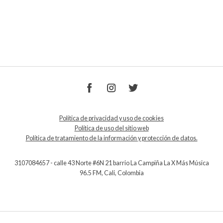
Política de privacidad y uso de cookies
Política de uso del sitio web
Política de tratamiento de la información y protección de datos.
3107084657 - calle 43 Norte #6N 21 barrio La Campiña La X Más Música
96.5 FM, Cali, Colombia