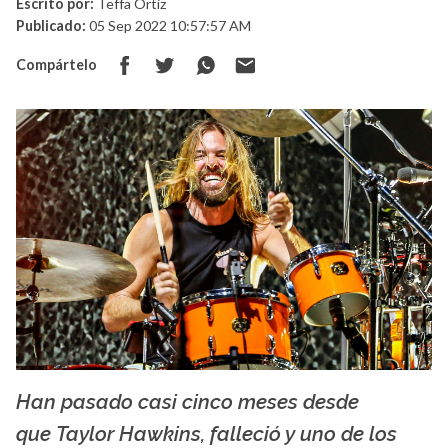
Escrito por:
Teffa Ortiz
Publicado:
05 Sep 2022 10:57:57 AM
Compártelo
Han pasado casi cinco meses desde
La X mas música
que Taylor Hawkins, falleció y uno de los