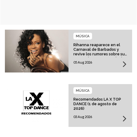
MÚSICA
Rihanna reaparece en el
Carnaval de Barbados y
revive los rumores sobre su
esperado regreso musical
05 Aug 2026
MÚSICA
Recomendados LA X TOP
DANCE (1 de agosto de
2026)
03 Aug 2026