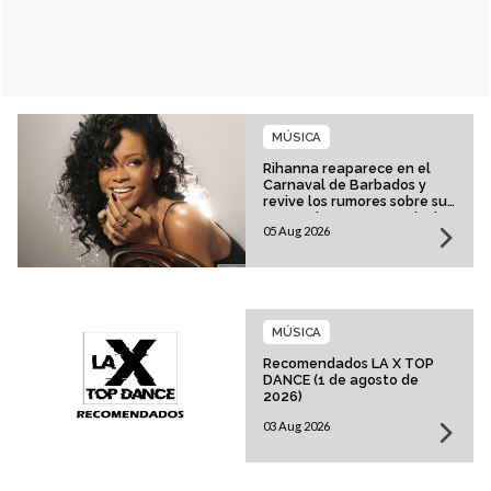
MÚSICA
Rihanna reaparece en el
Carnaval de Barbados y
revive los rumores sobre su
esperado regreso musical
05 Aug 2026
MÚSICA
Recomendados LA X TOP
DANCE (1 de agosto de
2026)
03 Aug 2026