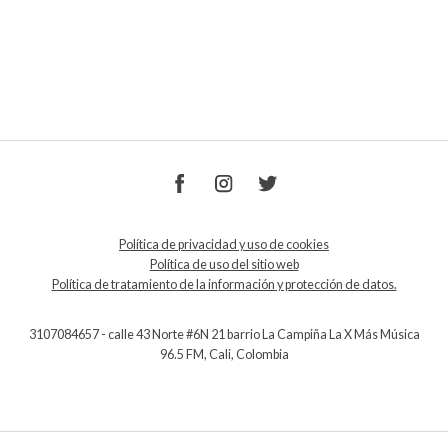
Política de privacidad y uso de cookies
Política de uso del sitio web
Política de tratamiento de la información y protección de datos.
3107084657 - calle 43 Norte #6N 21 barrio La Campiña La X Más Música
96.5 FM, Cali, Colombia