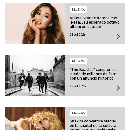
MÚSICA
Ariana Grande florece con
"Petal", su esperado octavo
álbum de estudio
31 Jul 2026
MÚSICA
"The Beatles" cumplen el
sueño de millones de fans
con un anuncio histórico
29 Jul 2026
MÚSICA
Shakira convertirá Madrid
en la capital de la cultura
latina con una residencia