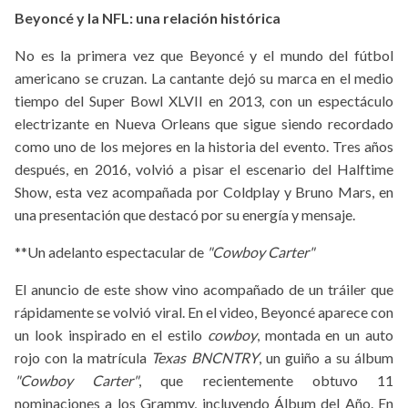
Beyoncé y la NFL: una relación histórica
No es la primera vez que Beyoncé y el mundo del fútbol
americano se cruzan. La cantante dejó su marca en el medio
tiempo del Super Bowl XLVII en 2013, con un espectáculo
electrizante en Nueva Orleans que sigue siendo recordado
como uno de los mejores en la historia del evento. Tres años
después, en 2016, volvió a pisar el escenario del Halftime
Show, esta vez acompañada por Coldplay y Bruno Mars, en
una presentación que destacó por su energía y mensaje.
**Un adelanto espectacular de
"Cowboy Carter"
El anuncio de este show vino acompañado de un tráiler que
rápidamente se volvió viral. En el video, Beyoncé aparece con
un look inspirado en el estilo
cowboy
, montada en un auto
rojo con la matrícula
Texas BNCNTRY
, un guiño a su álbum
"Cowboy Carter"
, que recientemente obtuvo 11
nominaciones a los Grammy, incluyendo Álbum del Año. En