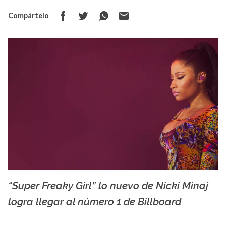
Compártelo
“Super Freaky Girl” lo nuevo de Nicki Minaj
La X mas música
logra llegar al número 1 de Billboard