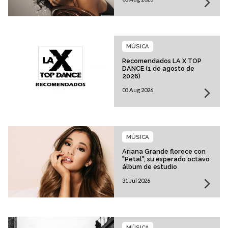
MÚSICA
Recomendados LA X TOP
DANCE (1 de agosto de
2026)
03 Aug 2026
MÚSICA
Ariana Grande florece con
"Petal", su esperado octavo
álbum de estudio
31 Jul 2026
MÚSICA