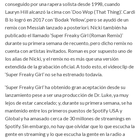
conseguido por una rapera solista desde 1998, cuando
Lauryn Hill alcanzó la cima con ‘Doo Wop (That Thing)’. Cardi
B lo logró en 2017 con ‘Bodak Yellow’, pero se ayudó de un
remix con Messiah lanzado a posteriori. Nicki también ha
publicado el llamado ‘Super Freaky Girl (Roman Remix)’
durante su primera semana de recuento, pero dicho remix no
cuenta con artistas invitados. Roman es por supuesto uno de
los alias de Nicki, y el remix no es más que una versión
extendida de la grabación oficial. A todo esto, el videoclip de
‘Super Freaky Girl’ no se ha estrenado todavía.
‘Super Freaky Girl’ ha obtenido gran aceptación desde su
lanzamiento pese a ser una producción de Dr. Luke, ya muy
lejos de estar cancelado; y, durante su primera semana, se ha
mantenido entre los primeros puestos de Spotify USA y
Global y ha amasado cerca de 30 millones de streamings en
Spotify. Sin embargo, no hay que olvidar que lo que escucha la
gente en streaming y lo que escucha la gente en la radio a