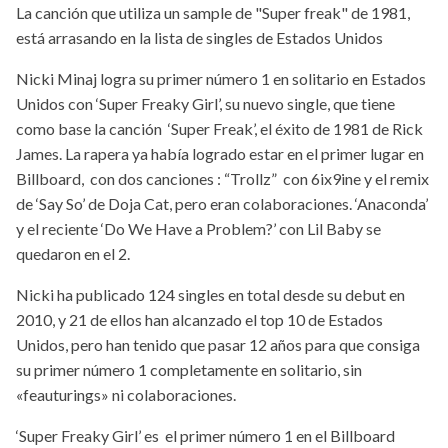
La canción que utiliza un sample de "Super freak" de 1981,
está arrasando en la lista de singles de Estados Unidos
Nicki Minaj logra su primer número 1 en solitario en Estados
Unidos con ‘Super Freaky Girl’, su nuevo single, que tiene
como base la canción ‘Super Freak’, el éxito de 1981 de Rick
James. La rapera ya había logrado estar en el primer lugar en
Billboard, con dos canciones : “Trollz” con 6ix9ine y el remix
de ‘Say So’ de Doja Cat, pero eran colaboraciones. ‘Anaconda’
y el reciente ‘Do We Have a Problem?’ con Lil Baby se
quedaron en el 2.
Nicki ha publicado 124 singles en total desde su debut en
2010, y 21 de ellos han alcanzado el top 10 de Estados
Unidos, pero han tenido que pasar 12 años para que consiga
su primer número 1 completamente en solitario, sin
«feauturings» ni colaboraciones.
‘Super Freaky Girl’ es el primer número 1 en el Billboard