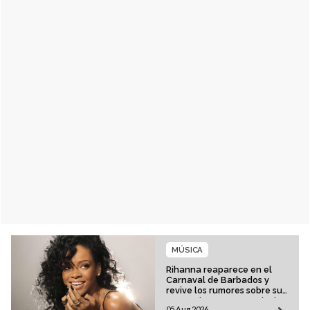
MÚSICA
Rihanna reaparece en el
Carnaval de Barbados y
revive los rumores sobre su
esperado regreso musical
05 Aug 2026