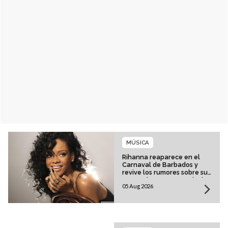
MÚSICA
Rihanna reaparece en el
Carnaval de Barbados y
revive los rumores sobre su
esperado regreso musical
05 Aug 2026