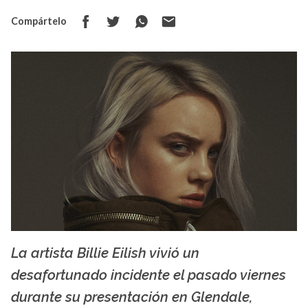
Compártelo
La artista Billie Eilish vivió un
La X mas música
desafortunado incidente el pasado viernes
durante su presentación en Glendale,