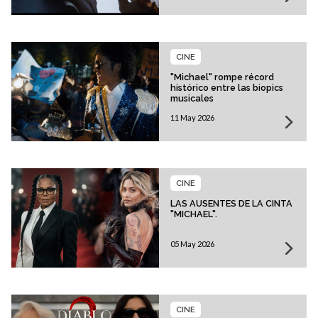
CINE
"Michael" rompe récord
histórico entre las biopics
musicales
11 May 2026
CINE
LAS AUSENTES DE LA CINTA
"MICHAEL".
05 May 2026
CINE