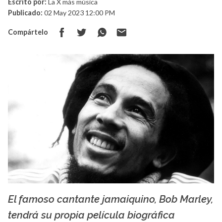
Escrito por:
La X más música
Publicado:
02 May 2023 12:00 PM
Compártelo
El famoso cantante jamaiquino, Bob Marley,
La X mas música
tendrá su propia película biográfica