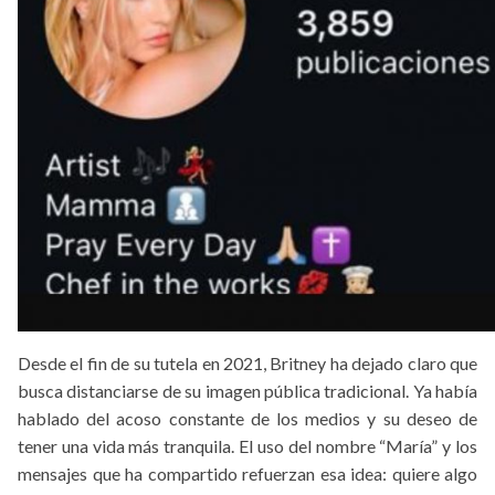
Desde el fin de su tutela en 2021, Britney ha dejado claro que
busca distanciarse de su imagen pública tradicional. Ya había
hablado del acoso constante de los medios y su deseo de
tener una vida más tranquila. El uso del nombre “María” y los
mensajes que ha compartido refuerzan esa idea: quiere algo