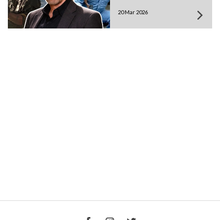
20 Mar 2026