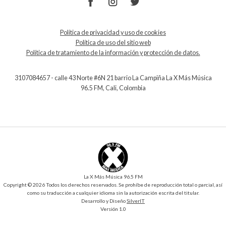
Política de privacidad y uso de cookies
Política de uso del sitio web
Política de tratamiento de la información y protección de datos.
3107084657 - calle 43 Norte #6N 21 barrio La Campiña La X Más Música
96.5 FM, Cali, Colombia
La X Más Música 96.5 FM
Copyright © 2026 Todos los derechos reservados. Se prohíbe de reproducción total o parcial, así
como su traducción a cualquier idioma sin la autorización escrita del titular.
Desarrollo y Diseño
SilverIT
Versión 1.0