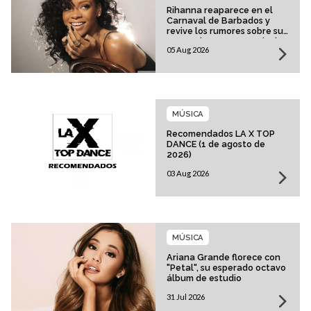
Rihanna reaparece en el
Carnaval de Barbados y
revive los rumores sobre su
esperado regreso musical
05 Aug 2026
MÚSICA
Recomendados LA X TOP
DANCE (1 de agosto de
2026)
03 Aug 2026
MÚSICA
Ariana Grande florece con
"Petal", su esperado octavo
álbum de estudio
31 Jul 2026