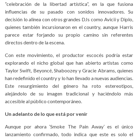
“celebración de la libertad artística”, en la que fusiona
influencias de su pasado con sonidos innovadores. Su
decisión lo alinea con otros grandes DJs como Avicii y Diplo,
quienes también incursionaron en el country, aunque Harris
parece estar forjando su propio camino sin referentes
directos dentro de la escena.
Con este movimiento, el productor escocés podría estar
explorando el nicho global que han abierto artistas como
Taylor Swift, Beyoncé, Shaboozey y Gracie Abrams, quienes
han redefinido el country y lo han llevado a nuevas audiencias.
Este resurgimiento del género ha roto estereotipos,
alejándolo de su imagen tradicional y haciéndolo más
accesible al público contemporáneo.
Un adelanto de lo que está por venir
Aunque por ahora ‘Smoke The Pain Away’ es el único
lanzamiento confirmado, todo indica que este es solo el