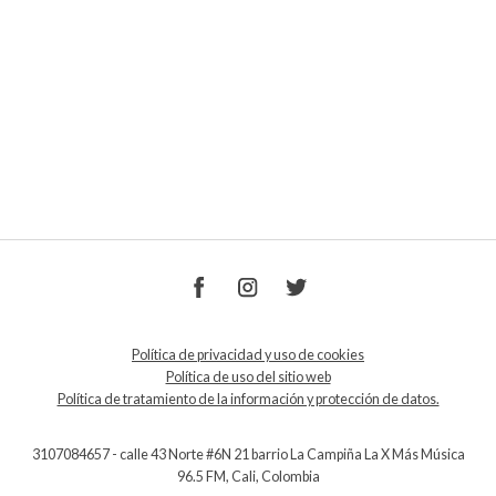
Política de privacidad y uso de cookies
Política de uso del sitio web
Política de tratamiento de la información y protección de datos.
3107084657 - calle 43 Norte #6N 21 barrio La Campiña La X Más Música
96.5 FM, Cali, Colombia