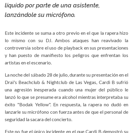
líquido por parte de una asistente,
lanzándole su micrófono.
Este incidente se suma a otro previo en el que la rapera hizo
lo mismo con su DJ. Ambos ataques han reavivado la
controversia sobre el uso de playback en sus presentaciones
y han puesto de manifiesto los peligros que enfrentan los
artistas en el escenario.
La noche del sábado 28 de julio, durante su presentación en el
Drai's Beachclub & Nightclub de Las Vegas, Cardi B sufrió
una agresión inesperada cuando una mujer del público le
lanzó lo que se presume era alcohol mientras interpretaba su
éxito "Bodak Yellow". En respuesta, la rapera no dudó en
lanzarle su micrófono con fuerza antes de que el personal de
seguridad la sacara del concierto.
Este no fue el único incidente en el que Cardi B demostró su