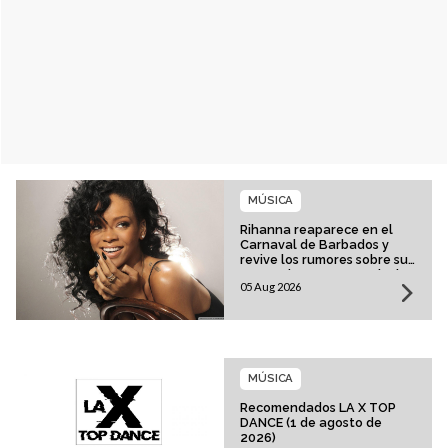
MÚSICA
Rihanna reaparece en el
Carnaval de Barbados y
revive los rumores sobre su
esperado regreso musical
05 Aug 2026
MÚSICA
Recomendados LA X TOP
DANCE (1 de agosto de
2026)