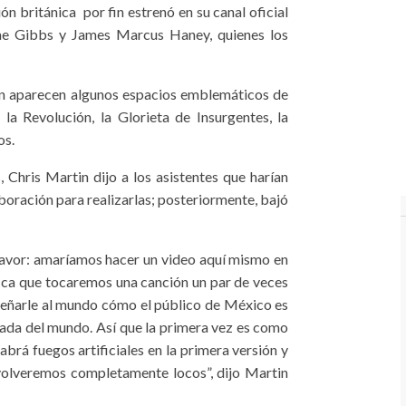
n británica por fin estrenó en su canal oficial
Rae Gibbs y James Marcus Haney, quienes los
on aparecen algunos espacios emblemáticos de
a Revolución, la Glorieta de Insurgentes, la
os.
Chris Martin dijo a los asistentes que harían
aboración para realizarlas; posteriormente, bajó
avor: amaríamos hacer un video aquí mismo en
ica que tocaremos una canción un par de veces
señarle al mundo cómo el público de México es
ada del mundo. Así que la primera vez es como
brá fuegos artificiales en la primera versión y
volveremos completamente locos”, dijo Martin