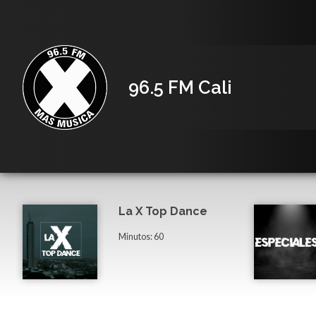
96.5 FM Cali
La X Top Dance
Minutos: 60