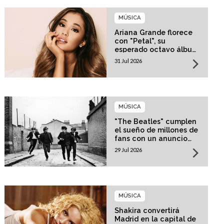
MÚSICA
Ariana Grande florece
con "Petal", su
esperado octavo álbum
de estudio
31 Jul 2026
MÚSICA
"The Beatles" cumplen
el sueño de millones de
fans con un anuncio
histórico
29 Jul 2026
MÚSICA
Shakira convertirá
Madrid en la capital de