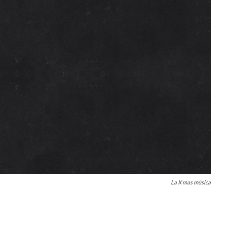
La X mas música