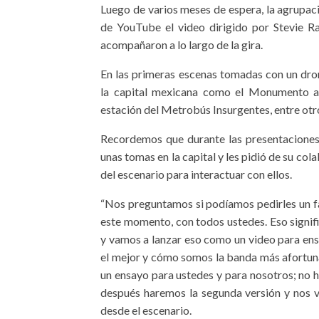
Luego de varios meses de espera, la agrupació
de YouTube el video dirigido por Stevie 
acompañaron a lo largo de la gira.
En las primeras escenas tomadas con un dr
la capital mexicana como el Monumento a l
estación del Metrobús Insurgentes, entre otr
Recordemos que durante las presentaciones, 
unas tomas en la capital y les pidió de su col
del escenario para interactuar con ellos.
“Nos preguntamos si podíamos pedirles un f
este momento, con todos ustedes. Eso signif
y vamos a lanzar eso como un video para en
el mejor y cómo somos la banda más afortun
un ensayo para ustedes y para nosotros; no ha
después haremos la segunda versión y nos 
desde el escenario.