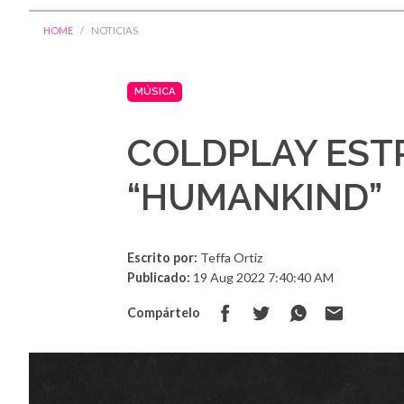
HOME
NOTICIAS
MÚSICA
COLDPLAY EST
“HUMANKIND”
Escrito por:
Teffa Ortiz
Publicado:
19 Aug 2022 7:40:40 AM
Compártelo