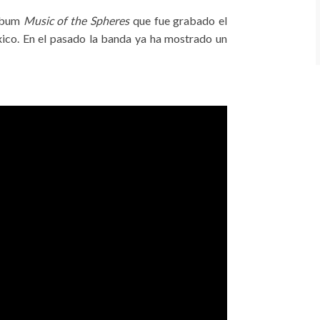
lbum
Music of the Spheres
que fue grabado el
xico. En el pasado la banda ya ha mostrado un