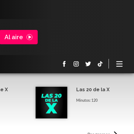
Al aire
e X
Las 20 de la X
Minutos: 120