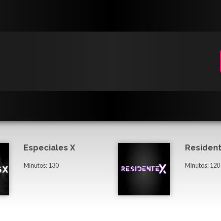
Especiales X
Resident
Minutos: 130
Minutos: 120