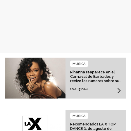
MÚSICA
Rihanna reaparece en el
Carnaval de Barbados y
revive los rumores sobre su
esperado regreso musical
05 Aug 2026
MÚSICA
Recomendados LA X TOP
DANCE (1 de agosto de