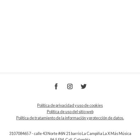
Política de privacidad y uso de cookies
Política de uso del sitio web
Política de tratamiento de la información y protección de datos.
3107084657 - calle 43 Norte #6N 21 barrio La Campiña La X Más Música
96.5 FM, Cali, Colombia