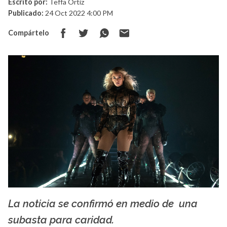
Escrito por:
Teffa Ortiz
Publicado:
24 Oct 2022 4:00 PM
Compártelo
La noticia se confirmó en medio de una
La X mas música
subasta para caridad.