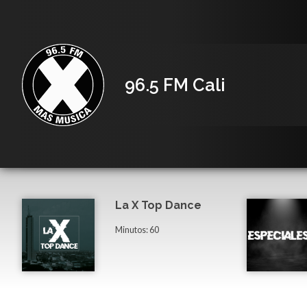
96.5 FM Cali
La X Top Dance
Minutos: 60