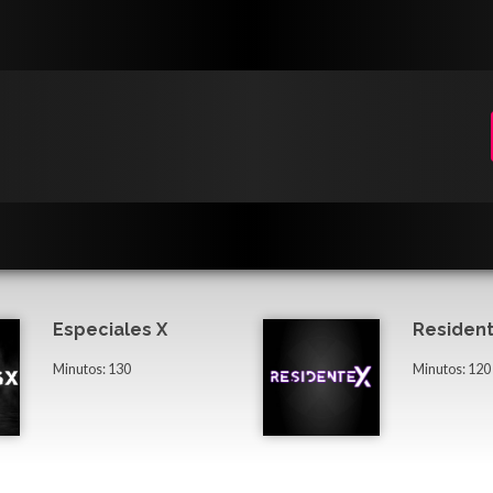
Especiales X
Resident
Minutos: 130
Minutos: 120