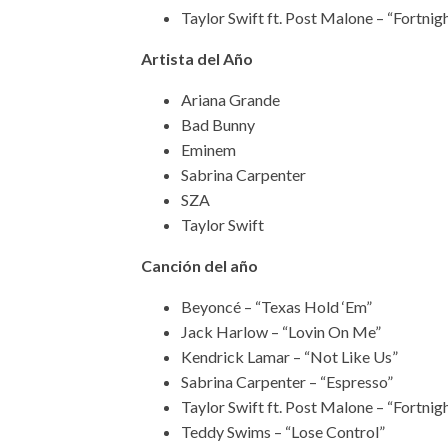
Taylor Swift ft. Post Malone – “Fortnig
Artista del Año
Ariana Grande
Bad Bunny
Eminem
Sabrina Carpenter
SZA
Taylor Swift
Canción del año
Beyoncé – “Texas Hold ‘Em”
Jack Harlow – “Lovin On Me”
Kendrick Lamar – “Not Like Us”
Sabrina Carpenter – “Espresso”
Taylor Swift ft. Post Malone – “Fortnig
Teddy Swims – “Lose Control”