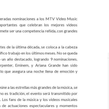
speradas nominaciones a los MTV Video Music
portantes que celebran los mejores videos
romete ser una competencia reñida, con grandes
ntes de la última década, se coloca a la cabeza
fico trabajo en los últimos meses. No se queda
o un año destacado, logrando 9 nominaciones.
penter, Eminem, y Ariana Grande han sido
lo que asegura una noche llena de emoción y
e a las estrellas más grandes de la música, se
 es tradición, el evento será transmitido por
. Los fans de la música y los videos musicales
na de actuaciones espectaculares y momentos