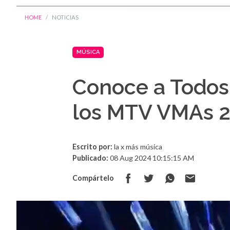
HOME
NOTICIAS
MÚSICA
Conoce a Todos
los MTV VMAs 
Escrito por:
la x más música
Publicado:
08 Aug 2024 10:15:15 AM
Compártelo