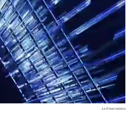
La X mas música