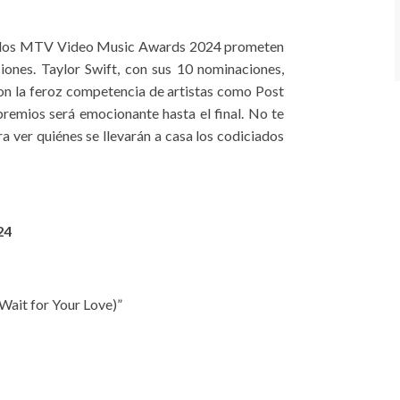
s, los MTV Video Music Awards 2024 prometen
iones. Taylor Swift, con sus 10 nominaciones,
con la feroz competencia de artistas como Post
premios será emocionante hasta el final. No te
a ver quiénes se llevarán a casa los codiciados
24
Wait for Your Love)”