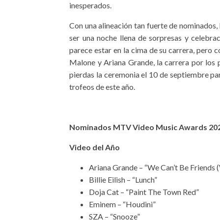
inesperados.
Con una alineación tan fuerte de nominado
ser una noche llena de sorpresas y celebrac
parece estar en la cima de su carrera, pero 
Malone y Ariana Grande, la carrera por los 
pierdas la ceremonia el 10 de septiembre par
trofeos de este año.
Nominados MTV Video Music Awards 20
Video del Año
Ariana Grande – “We Can’t Be Friends (
Billie Eilish – “Lunch”
Doja Cat – “Paint The Town Red”
Eminem – “Houdini”
SZA – “Snooze”