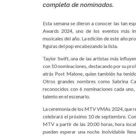
completa de nominados.
Esta semana se dieron a conocer las tan e
Awards 2024, uno de los eventos más im
musicales del año. La edición de este año p
figuras del pop encabezando la lista.
Taylor Swift, una de las artistas más influye
con 10 nominaciones, destacando por su prolí
atrás Post Malone, quien también ha tenid
Otros grandes nombres como Sabrina Car
reconocidos con 6 nominaciones cada uno, 
talento en el escenario.
La ceremonia de los MTV VMAs 2024, que reún
celebrará el próximo 10 de septiembre. Como
MTV a partir de las 20:00 horas, hora local
pueden esperar una noche inolvidable lle