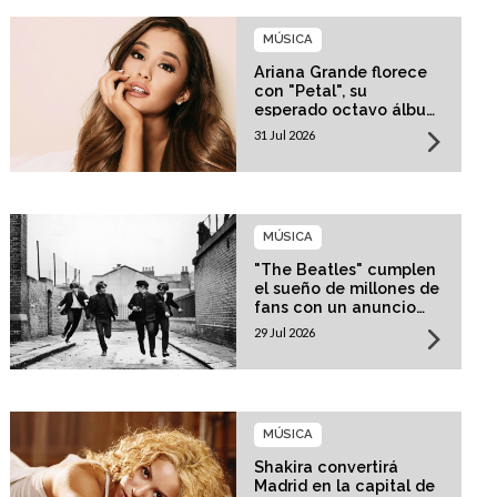
MÚSICA
Ariana Grande florece
con "Petal", su
esperado octavo álbum
de estudio
31 Jul 2026
MÚSICA
"The Beatles" cumplen
el sueño de millones de
fans con un anuncio
histórico
29 Jul 2026
MÚSICA
Shakira convertirá
Madrid en la capital de