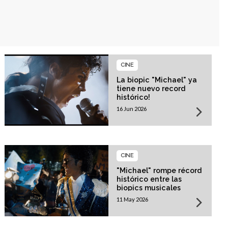
CINE
La biopic "Michael" ya
tiene nuevo record
histórico!
16 Jun 2026
CINE
"Michael" rompe récord
histórico entre las
biopics musicales
11 May 2026