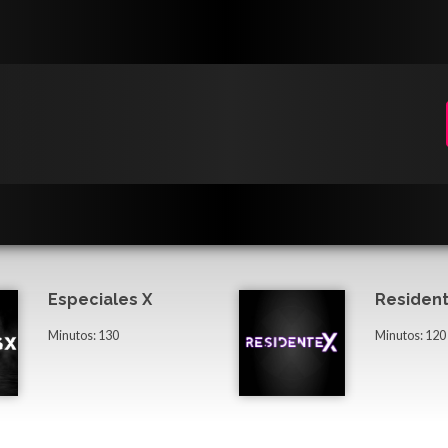
Especiales X
Resident
Minutos: 130
Minutos: 120