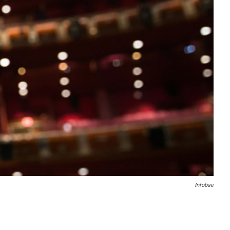
Infobae