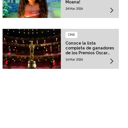
Moana!
24 Mar 2026
CINE
Conoce la lista
completa de ganadores
de los Premios Oscar
2026!
16 Mar 2026