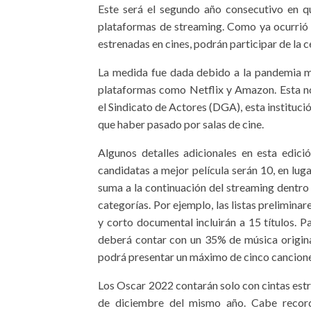
Este será el segundo año consecutivo en q
plataformas de streaming. Como ya ocurrió a
estrenadas en cines, podrán participar de la 
La medida fue dada debido a la pandemia mu
plataformas como Netflix y Amazon. Esta no
el Sindicato de Actores (DGA), esta instituci
que haber pasado por salas de cine.
Algunos detalles adicionales en esta edici
candidatas a mejor película serán 10, en lug
suma a la continuación del streaming dentro
categorías. Por ejemplo, las listas prelimin
y corto documental incluirán a 15 títulos. P
deberá contar con un 35% de música origina
podrá presentar un máximo de cinco canciones
Los Oscar 2022 contarán solo con cintas estr
de diciembre del mismo año. Cabe recordar