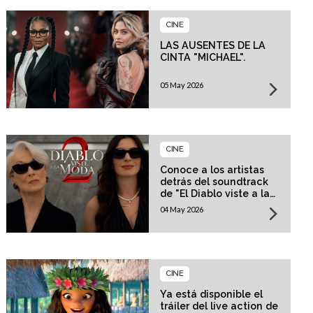
CINE
LAS AUSENTES DE LA
CINTA "MICHAEL".
05 May 2026
CINE
Conoce a los artistas
detrás del soundtrack
de "El Diablo viste a la
moda 2"
04 May 2026
CINE
Ya está disponible el
tráiler del live action de