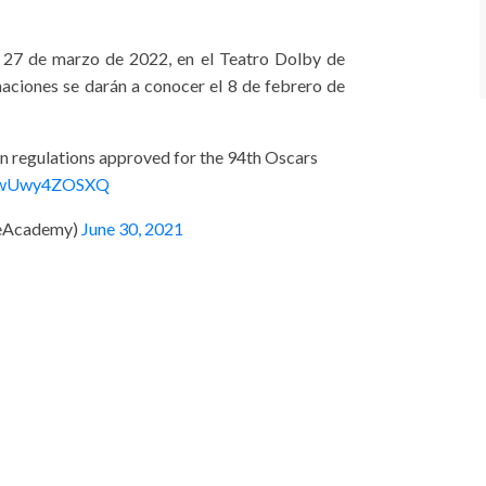
l 27 de marzo de 2022, en el Teatro Dolby de
aciones se darán a conocer el 8 de febrero de
 regulations approved for the 94th Oscars
co/wUwy4ZOSXQ
eAcademy)
June 30, 2021