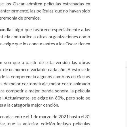
ue los Oscar admiten películas estrenadas en
nteriormente, las películas que no hayan sido
ceremonia de premios.
ndial, algo que favorece especialmente a las
ticia contradice a otras organizaciones como
ón exige que los concursantes a los Oscar tienen
ón son que a partir de esta versión las obras
ar de un numero variable cada año. A esto se le
 de la competencia algunos cambios en ciertas
ares de mejor cortometraje, mejor corto animado
ara competir a mejor banda sonora, la película
l. Actualmente, se exige un 60%, pero solo se
 a la categoría mejor canción.
enadas entre el 1 de marzo de 2021 hasta el 31
, que la anterior edición incluyo películas