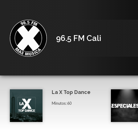
96.5 FM Cali
La X Top Dance
Minutos: 60