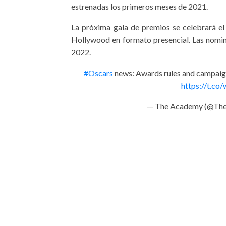
estrenadas los primeros meses de 2021.
La próxima gala de premios se celebrará e
Hollywood en formato presencial. Las nomin
2022.
#Oscars
news: Awards rules and campaign
https://t.
— The Academy (@Th