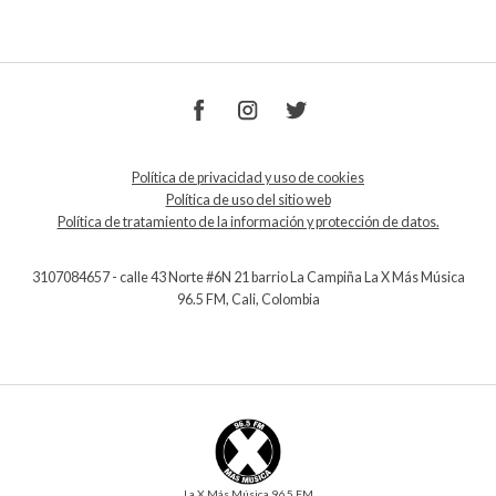
Política de privacidad y uso de cookies
Política de uso del sitio web
Política de tratamiento de la información y protección de datos.
3107084657 - calle 43 Norte #6N 21 barrio La Campiña La X Más Música
96.5 FM, Cali, Colombia
La X Más Música 96.5 FM