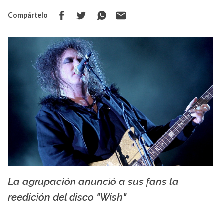
Compártelo
La agrupación anunció a sus fans la
La X mas música
reedición del disco "Wish"