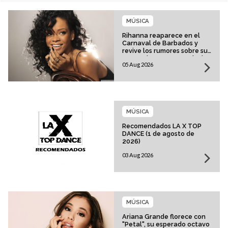
MÚSICA
Rihanna reaparece en el
Carnaval de Barbados y
revive los rumores sobre su
esperado regreso musical
05 Aug 2026
MÚSICA
Recomendados LA X TOP
DANCE (1 de agosto de
2026)
03 Aug 2026
MÚSICA
Ariana Grande florece con
"Petal", su esperado octavo