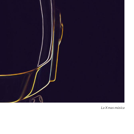
La X mas música