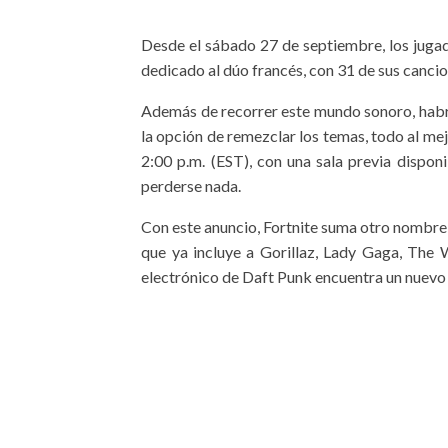
Desde el sábado 27 de septiembre, los jugad
dedicado al dúo francés, con 31 de sus canc
Además de recorrer este mundo sonoro, habrá 
la opción de remezclar los temas, todo al mejo
2:00 p.m. (EST), con una sala previa dispon
perderse nada.
Con este anuncio, Fortnite suma otro nombre 
que ya incluye a Gorillaz, Lady Gaga, The 
electrónico de Daft Punk encuentra un nuevo 