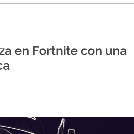
iza en Fortnite con una
ca