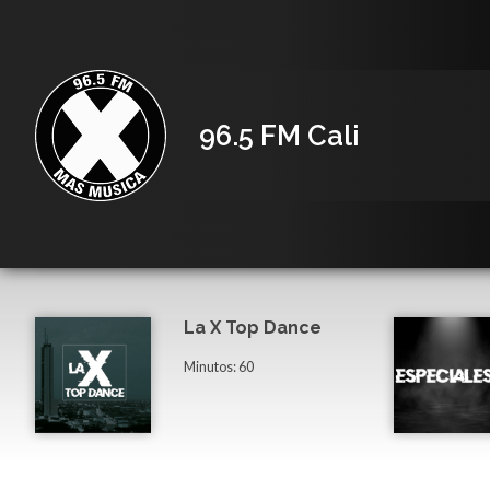
96.5 FM Cali
La X Top Dance
Minutos: 60