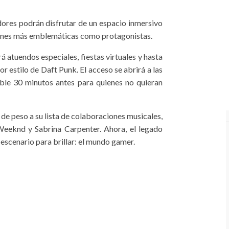
ores podrán disfrutar de un espacio inmersivo
iones más emblemáticas como protagonistas.
atuendos especiales, fiestas virtuales y hasta
r estilo de Daft Punk. El acceso se abrirá a las
ible 30 minutos antes para quienes no quieran
de peso a su lista de colaboraciones musicales,
Weeknd y Sabrina Carpenter. Ahora, el legado
escenario para brillar: el mundo gamer.