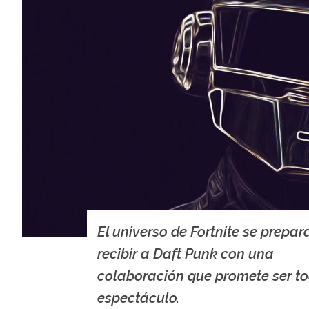
El universo de Fortnite se prepar
recibir a Daft Punk con una
colaboración que promete ser t
espectáculo.