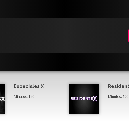
Especiales X
Resident
Minutos: 130
Minutos: 120