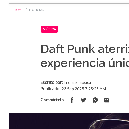
HOME
NOTICIAS
MÚSICA
Daft Punk aterr
experiencia úni
Escrito por:
la x mas música
Publicado:
23 Sep 2025 7:25:25 AM
Compártelo