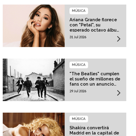
MÚSICA
Ariana Grande florece
con "Petal", su
esperado octavo álbum
de estudio
31 Jul 2026
MÚSICA
"The Beatles" cumplen
el sueño de millones de
fans con un anuncio
histórico
29 Jul 2026
MÚSICA
Shakira convertirá
Madrid en la capital de