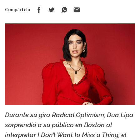
Compártelo
Durante su gira Radical Optimism, Dua Lipa
La X mas música
sorprendió a su público en Boston al
interpretar I Don’t Want to Miss a Thing, el