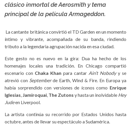
clásico inmortal de Aerosmith y tema
principal de la película Armageddon.
La cantante británica convirtió el TD Garden en un momento
íntimo y vibrante, acompañada de su banda, rindiendo
tributo a la legendaria agrupación nacida en esa ciudad.
Este gesto no es nuevo en la gira: Dua ha hecho de los
homenajes locales una tradición. En Chicago compartió
escenario con
Chaka Khan
para cantar
Ain’t Nobody
y se
atrevió con
September
de Earth, Wind & Fire. En Europa ya
había sorprendido con versiones de íconos como
Enrique
Iglesias
,
Jamiroquai
,
The Zutons
y hasta un inolvidable
Hey
Jude
en Liverpool.
La artista continúa su recorrido por Estados Unidos hasta
octubre, antes de llevar su espectáculo a Sudamérica.