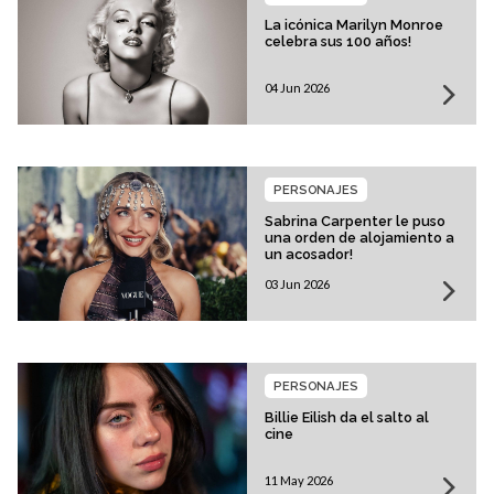
La icónica Marilyn Monroe
celebra sus 100 años!
04 Jun 2026
PERSONAJES
Sabrina Carpenter le puso
una orden de alojamiento a
un acosador!
03 Jun 2026
PERSONAJES
Billie Eilish da el salto al
cine
11 May 2026