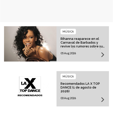
MÚSICA
Rihanna reaparece en el
Carnaval de Barbados y
revive los rumores sobre su
esperado regreso musical
05 Aug 2026
MÚSICA
Recomendados LA X TOP
DANCE (1 de agosto de
2026)
03 Aug 2026