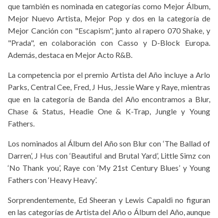
que también es nominada en categorías como Mejor Álbum,
Mejor Nuevo Artista, Mejor Pop y dos en la categoría de
Mejor Canción con "Escapism", junto al rapero 070 Shake, y
"Prada", en colaboración con Casso y D-Block Europa.
Además, destaca en Mejor Acto R&B.
La competencia por el premio Artista del Año incluye a Arlo
Parks, Central Cee, Fred, J Hus, Jessie Ware y Raye, mientras
que en la categoría de Banda del Año encontramos a Blur,
Chase & Status, Headie One & K-Trap, Jungle y Young
Fathers.
Los nominados al Álbum del Año son Blur con ‘The Ballad of
Darren’, J Hus con ‘Beautiful and Brutal Yard’, Little Simz con
‘No Thank you’, Raye con ‘My 21st Century Blues’ y Young
Fathers con ‘Heavy Heavy’.
Sorprendentemente, Ed Sheeran y Lewis Capaldi no figuran
en las categorías de Artista del Año o Álbum del Año, aunque