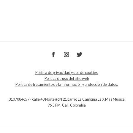
Política de privacidad y uso de cookies
Política de uso del sitio web
Política de tratamiento de la información y protección de datos.
3107084657 - calle 43 Norte #6N 21 barrio La Campiña La X Más Música
96.5 FM, Cali, Colombia