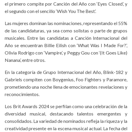
el primero compite por Canción del Año con ‘Eyes Closed’, y
el segundo con el sencillo ‘Wish You The Best’.
Las mujeres dominan las nominaciones, representando el 55%
de las candidaturas, ya sea como solistas o parte de grupos
musicales. Entre las candidatas a Canción Internacional del
Año se encuentran Billie Eilish con ‘What Was I Made For?’,
Olivia Rodrigo con ‘Vampire’, y Peggy Gou con ‘(It Goes Like)
Nanana’, entre otros.
En la categoría de Grupo Internacional del Año, Blink-182 y
Gabriels compiten con Boygenius, Foo Fighters y Paramore,
prometiendo una noche llena de emocionantes revelaciones y
reconocimientos.
Los Brit Awards 2024 se perfilan como una celebración de la
diversidad musical, destacando talentos emergentes y
consolidados. La variedad de nominados refleja la riqueza y la
creatividad presente en la escena musical actual. La fecha del