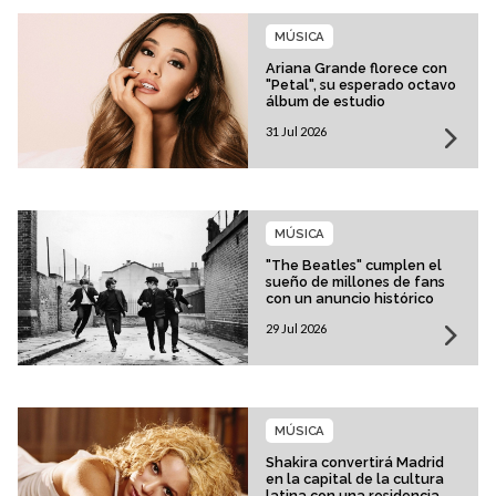
MÚSICA
Ariana Grande florece con
"Petal", su esperado octavo
álbum de estudio
31 Jul 2026
MÚSICA
"The Beatles" cumplen el
sueño de millones de fans
con un anuncio histórico
29 Jul 2026
MÚSICA
Shakira convertirá Madrid
en la capital de la cultura
latina con una residencia