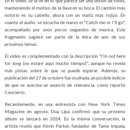
En el video, se la ve en lo que parece ser una sesión de fotos,
manteniendo el motivo de la llave en su boca. El cambio más
notorio es su cabello, ahora con un matiz más rojizo. En
cuanto al audio, se escucha de nuevo el "Catch me or I'll go",
acompañado por unos pocos segundos de música. Este
fragmento sugiere ser parte de la letra de uno de sus
próximos temas.
El video es complementado con la descripción "I'm not here
for long (no estaré aquí mucho tiempo)", aunque no revela
más pistas sobre lo que se puede esperar. Además, su
publicación del 27 de octubre fue ocultada, un posible indicio
de que se avecina un anuncio de relevancia, como reportó
Concierto.
Recientemente, en una entrevista con New York Times
Magazine en agosto, Dua Lipa confirmó que su próximo
álbum se lanzará en 2024. En la misma conversación, la
artista reveló que Kevin Parker, fundador de Tame Impala,