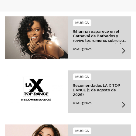
MÚSICA
Rihanna reaparece en el
Carnaval de Barbados y
revive los rumores sobre su
esperado regreso musical
05 Aug 2026
MÚSICA
Recomendados LA X TOP
DANCE (1 de agosto de
2026)
03 Aug 2026
MÚSICA