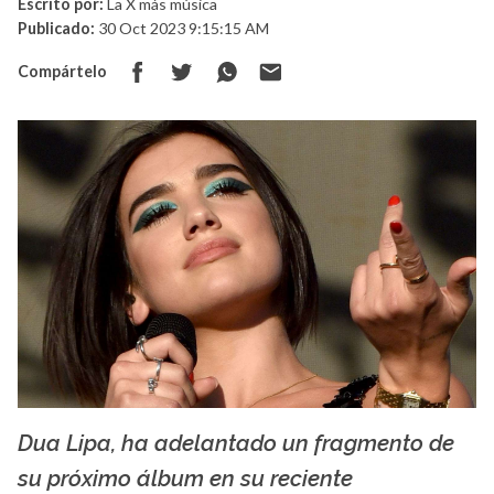
Escrito por:
La X más música
Publicado:
30 Oct 2023 9:15:15 AM
Compártelo
Dua Lipa, ha adelantado un fragmento de
La X mas música
su próximo álbum en su reciente