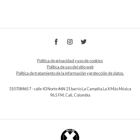
Política de privacidad y uso de cookies
Política de uso del sitio web
Política de tratamiento de la información y protección de datos.
3107084657 - calle 43 Norte #6N 21 barrio La Campiña La X Más Música
96.5 FM, Cali, Colombia