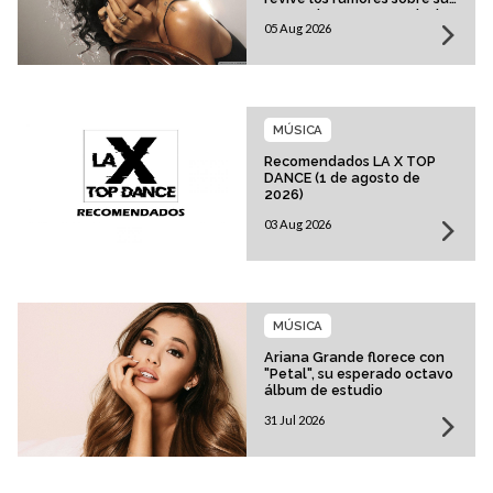
esperado regreso musical
05 Aug 2026
MÚSICA
Recomendados LA X TOP
DANCE (1 de agosto de
2026)
03 Aug 2026
MÚSICA
Ariana Grande florece con
"Petal", su esperado octavo
álbum de estudio
31 Jul 2026