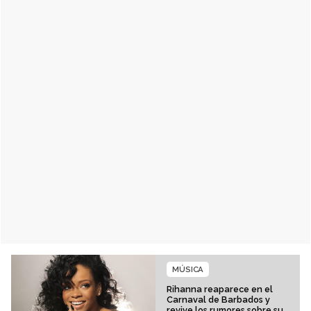
MÚSICA
Rihanna reaparece en el
Carnaval de Barbados y
revive los rumores sobre su