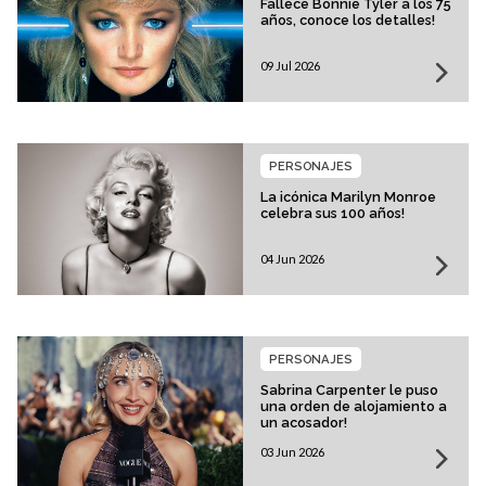
Fallece Bonnie Tyler a los 75
años, conoce los detalles!
09 Jul 2026
PERSONAJES
La icónica Marilyn Monroe
celebra sus 100 años!
04 Jun 2026
PERSONAJES
Sabrina Carpenter le puso
una orden de alojamiento a
un acosador!
03 Jun 2026