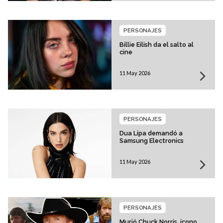
PERSONAJES
Billie Eilish da el salto al
cine
11 May 2026
PERSONAJES
Dua Lipa demandó a
Samsung Electronics
11 May 2026
PERSONAJES
Murió Chuck Norris, ícono