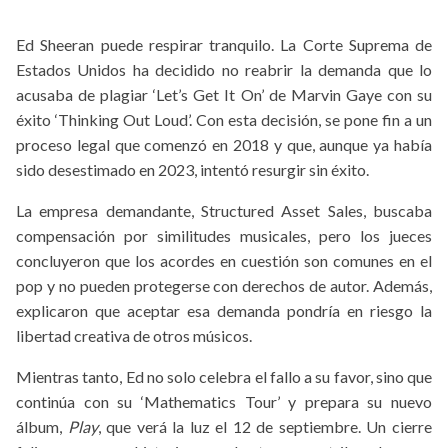
Ed Sheeran puede respirar tranquilo. La Corte Suprema de
Estados Unidos ha decidido no reabrir la demanda que lo
acusaba de plagiar ‘Let’s Get It On’ de Marvin Gaye con su
éxito ‘Thinking Out Loud’. Con esta decisión, se pone fin a un
proceso legal que comenzó en 2018 y que, aunque ya había
sido desestimado en 2023, intentó resurgir sin éxito.
La empresa demandante, Structured Asset Sales, buscaba
compensación por similitudes musicales, pero los jueces
concluyeron que los acordes en cuestión son comunes en el
pop y no pueden protegerse con derechos de autor. Además,
explicaron que aceptar esa demanda pondría en riesgo la
libertad creativa de otros músicos.
Mientras tanto, Ed no solo celebra el fallo a su favor, sino que
continúa con su ‘Mathematics Tour’ y prepara su nuevo
álbum,
Play
, que verá la luz el 12 de septiembre. Un cierre