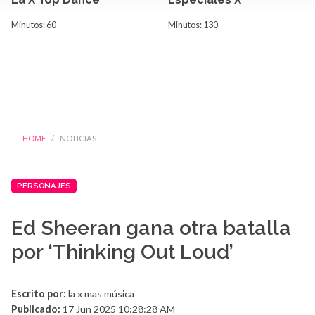
Minutos: 60
Minutos: 130
HOME
NOTICIAS
PERSONAJES
Ed Sheeran gana otra batalla
por ‘Thinking Out Loud’
Escrito por:
la x mas música
Publicado:
17 Jun 2025 10:28:28 AM