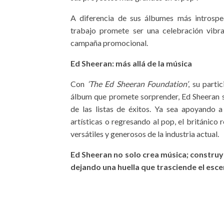
A diferencia de sus álbumes más introsp
trabajo promete ser una celebración vib
campaña promocional.
Ed Sheeran: más allá de la música
Con
‘The Ed Sheeran Foundation’
, su parti
álbum que promete sorprender, Ed Sheeran 
de las listas de éxitos. Ya sea apoyando 
artísticas o regresando al pop, el británico
versátiles y generosos de la industria actual.
Ed Sheeran no solo crea música; construy
dejando una huella que trasciende el esce