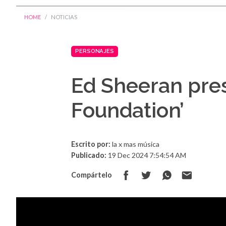
HOME
NOTICIAS
PERSONAJES
Ed Sheeran pre
Foundation’
Escrito por:
la x mas música
Publicado:
19 Dec 2024 7:54:54 AM
Compártelo