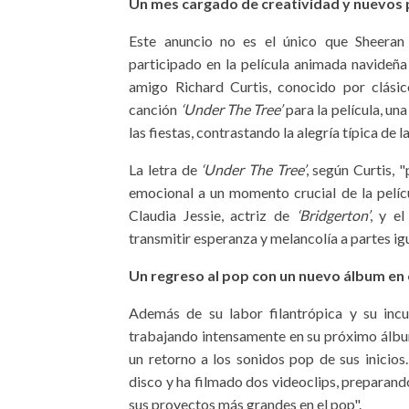
Un mes cargado de creatividad y nuevos
Este anuncio no es el único que Sheeran
participado en la película animada navideña
amigo Richard Curtis, conocido por clás
canción
‘Under The Tree’
para la película, un
las fiestas, contrastando la alegría típica d
La letra de
‘Under The Tree’
, según Curtis,
emocional a un momento crucial de la películ
Claudia Jessie, actriz de
‘Bridgerton’
, y e
transmitir esperanza y melancolía a partes ig
Un regreso al pop con un nuevo álbum en
Además de su labor filantrópica y su incu
trabajando intensamente en su próximo álbu
un retorno a los sonidos pop de sus inicios
disco y ha filmado dos videoclips, preparand
sus proyectos más grandes en el pop".