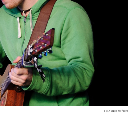
La X mas música