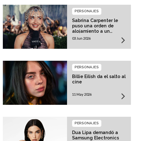
PERSONAJES
Sabrina Carpenter le
puso una orden de
alojamiento a un
acosador!
03 Jun 2026
PERSONAJES
Billie Eilish da el salto al
cine
11 May 2026
PERSONAJES
Dua Lipa demandó a
Samsung Electronics