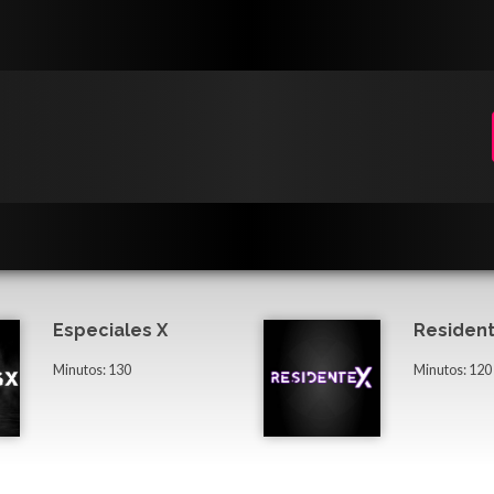
Especiales X
Resident
Minutos: 130
Minutos: 120