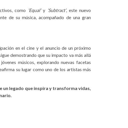
ectivos, como
‘Equal’
y
‘Subtract’
, este nuevo
rante de su música, acompañado de una gran
cipación en el cine y el anuncio de un próximo
sigue demostrando que su impacto va más allá
a jóvenes músicos, explorando nuevas facetas
 reafirma su lugar como uno de los artistas más
e un legado que inspira y transforma vidas,
nario.