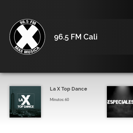
96.5 FM Cali
La X Top Dance
Minutos: 60