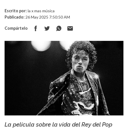
Escrito por:
la x mas música
Publicado:
26 May 2025 7:50:50 AM
Compártelo
La película sobre la vida del Rey del Pop