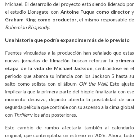
Michael. El desarrollo del proyecto está siendo liderado por
el estudio Lionsgate, con
Antoine Fuqua como director
y
Graham King como productor
, el mismo responsable de
Bohemian Rhapsody
.
Una historia que podría expandirse más de lo previsto
Fuentes vinculadas a la producción han señalado que estas
nuevas jornadas de filmación buscan reforzar
la primera
etapa de la vida de Michael Jackson
, centrándose en el
periodo que abarca su infancia con los Jackson 5 hasta su
salto como solista con el álbum
Off the Wall
. Este ajuste
implicaría que la primera parte del biopic finalizaría con ese
momento decisivo, dejando abierta la posibilidad de una
segunda película que continúe con su ascenso a la cima global
con
Thriller
y los años posteriores.
Este cambio de rumbo afectaría también al calendario
original, que contemplaba un estreno en 2026. Ahora, todo