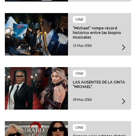
CINE
"Michael" rompe récord
histórico entre las biopics
musicales
11 May 2026
CINE
LAS AUSENTES DE LA CINTA
"MICHAEL".
05 May 2026
CINE