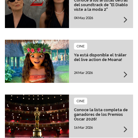
Conoce a los artistas detrás
del soundtrack de "El Diablo
viste a la moda 2"
04 May 2026
CINE
Ya está disponible el tráiler
del live action de Moana!
24 Mar 2026
CINE
Conoce la lista completa de
ganadores de los Premios
Oscar 2026!
16 Mar 2026