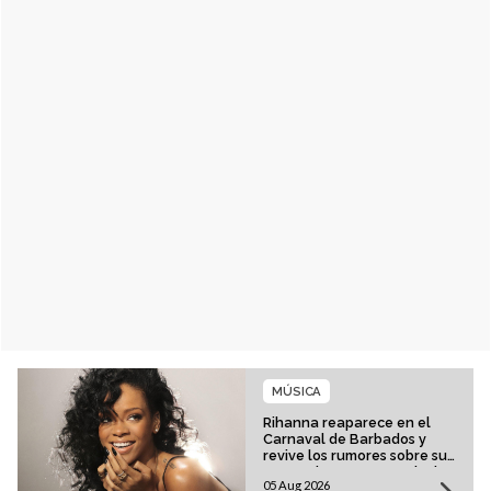
MÚSICA
Rihanna reaparece en el
Carnaval de Barbados y
revive los rumores sobre su
esperado regreso musical
05 Aug 2026