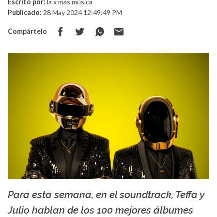
Escrito por:
la x más música
Publicado:
28 May 2024 12:49:49 PM
Compártelo
Para esta semana, en el soundtrack, Teffa y
La X mas música
Julio hablan de los 100 mejores álbumes