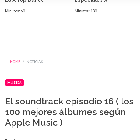
Minutos: 60
Minutos: 130
HOME
NOTICIAS
MÚSICA
El soundtrack episodio 16 ( los
100 mejores álbumes según
Apple Music )