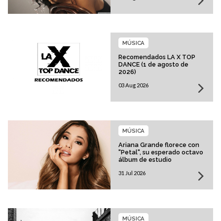
MÚSICA
Recomendados LA X TOP
DANCE (1 de agosto de
2026)
03 Aug 2026
MÚSICA
Ariana Grande florece con
"Petal", su esperado octavo
álbum de estudio
31 Jul 2026
MÚSICA