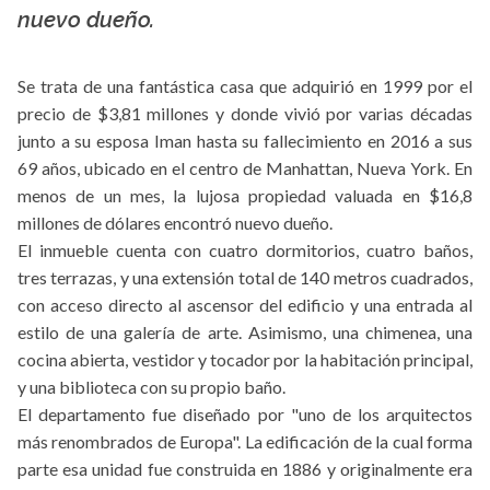
nuevo dueño.
Se trata de una fantástica casa que adquirió en 1999 por el
precio de $3,81 millones y donde vivió por varias décadas
junto a su esposa Iman hasta su fallecimiento en 2016 a sus
69 años, ubicado en el centro de Manhattan, Nueva York. En
menos de un mes, la lujosa propiedad valuada en $16,8
millones de dólares encontró nuevo dueño.
El inmueble cuenta con cuatro dormitorios, cuatro baños,
tres terrazas, y una extensión total de 140 metros cuadrados,
con acceso directo al ascensor del edificio y una entrada al
estilo de una galería de arte. Asimismo, una chimenea, una
cocina abierta, vestidor y tocador por la habitación principal,
y una biblioteca con su propio baño.
El departamento fue diseñado por "uno de los arquitectos
más renombrados de Europa". La edificación de la cual forma
parte esa unidad fue construida en 1886 y originalmente era