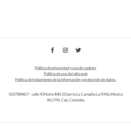
Política de privacidad y uso de cookies
Política de uso del sitio web
Política de tratamiento de la información y protección de datos.
3107084657 - calle 43 Norte #6N 21 barrio La Campiña La X Más Música
96.5 FM, Cali, Colombia