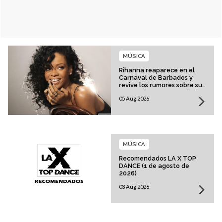
MÚSICA
Rihanna reaparece en el
Carnaval de Barbados y
revive los rumores sobre su
esperado regreso musical
05 Aug 2026
MÚSICA
Recomendados LA X TOP
DANCE (1 de agosto de
2026)
03 Aug 2026