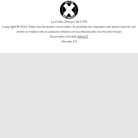
La X Más Música 96.5 FM
Copyright © 2026 Todos los derechos reservados. Se prohíbe de reproducción total o parcial, así
como su traducción a cualquier idioma sin la autorización escrita del titular.
Desarrollo y Diseño
SilverIT
Versión 1.0