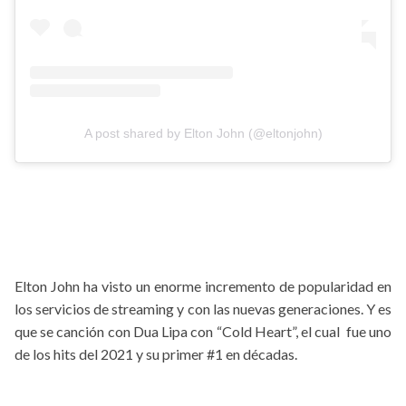
A post shared by Elton John (@eltonjohn)
Elton John ha visto un enorme incremento de popularidad en
los servicios de streaming y con las nuevas generaciones. Y es
que se canción con Dua Lipa con “Cold Heart”, el cual
fue uno
de los hits del 2021 y su primer #1 en décadas.