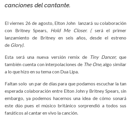
canciones del cantante.
El viernes 26 de agosto, Elton John lanzará su colaboración
con Britney Spears,
Hold Me Closer. (
será el primer
lanzamiento de Britney en seis años, desde el estreno
de
Glory).
Esta será una nueva versión remix de
Tiny Dancer,
que
también cuenta con interpolaciones de
The One,
algo similar
a lo que hizo en su tema con Dua Lipa.
Faltan solo un par de días para que podamos escuchar la tan
esperada colaboración entre Elton John y Britney Spears
,
sin
embargo, ya podemos hacernos una idea de cómo sonará
este dúo pues el músico británico sorprendió a todos sus
fanáticos al cantar en vivo la canción.