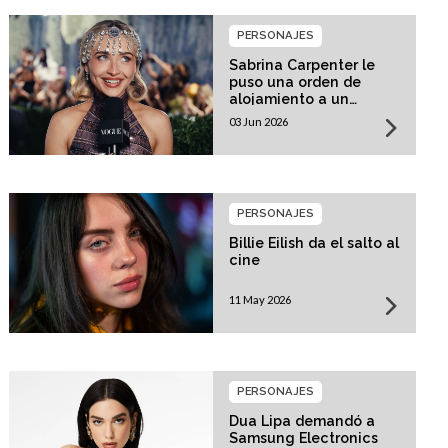
PERSONAJES
Sabrina Carpenter le
puso una orden de
alojamiento a un
acosador!
03 Jun 2026
PERSONAJES
Billie Eilish da el salto al
cine
11 May 2026
PERSONAJES
Dua Lipa demandó a
Samsung Electronics