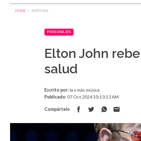
HOME
NOTICIAS
PERSONAJES
Elton John rebe
salud
Escrito por:
la x más música
Publicado:
07 Oct 2024 10:13:13 AM
Compártelo