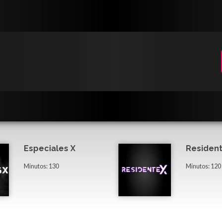
Especiales X
Resident
Minutos: 130
Minutos: 120