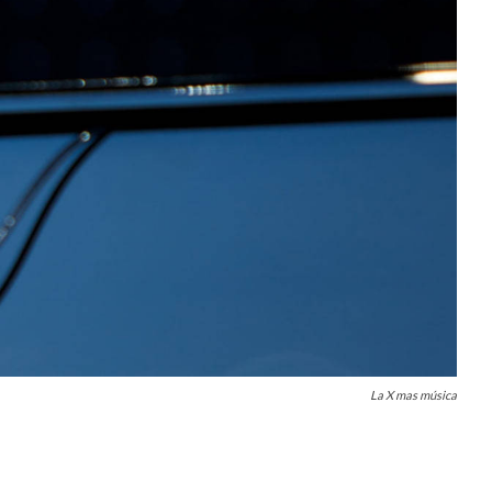
La X mas música