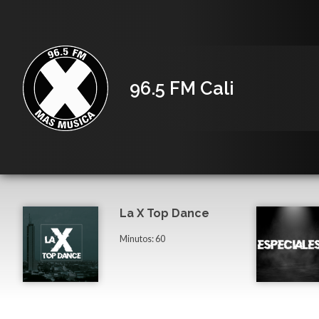
96.5 FM Cali
La X Top Dance
Minutos: 60