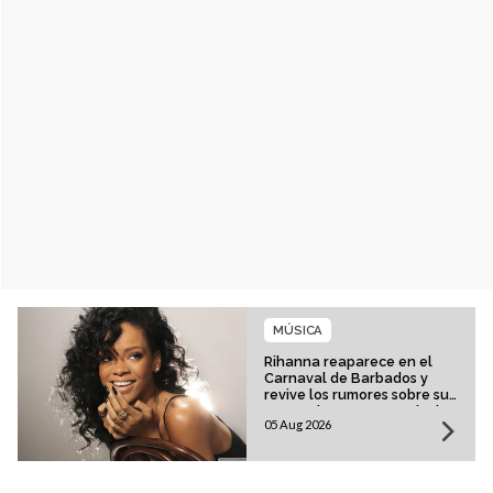
MÚSICA
Rihanna reaparece en el
Carnaval de Barbados y
revive los rumores sobre su
esperado regreso musical
05 Aug 2026