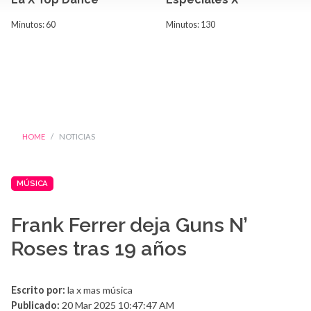
Minutos: 60
Minutos: 130
HOME
NOTICIAS
MÚSICA
Frank Ferrer deja Guns N’
Roses tras 19 años
Escrito por:
la x mas música
Publicado:
20 Mar 2025 10:47:47 AM