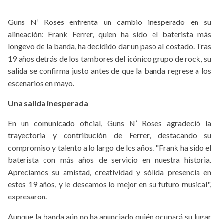
Guns N’ Roses enfrenta un cambio inesperado en su
alineación: Frank Ferrer, quien ha sido el baterista más
longevo de la banda, ha decidido dar un paso al costado. Tras
19 años detrás de los tambores del icónico grupo de rock, su
salida se confirma justo antes de que la banda regrese a los
escenarios en mayo.
Una salida inesperada
En un comunicado oficial, Guns N’ Roses agradeció la
trayectoria y contribución de Ferrer, destacando su
compromiso y talento a lo largo de los años. "Frank ha sido el
baterista con más años de servicio en nuestra historia.
Apreciamos su amistad, creatividad y sólida presencia en
estos 19 años, y le deseamos lo mejor en su futuro musical",
expresaron.
Aunque la banda aún no ha anunciado quién ocupará su lugar