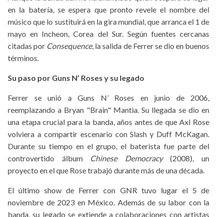
en la batería, se espera que pronto revele el nombre del
músico que lo sustituirá en la gira mundial, que arranca el 1 de
mayo en Incheon, Corea del Sur. Según fuentes cercanas
citadas por
Consequence
, la salida de Ferrer se dio en buenos
términos.
Su paso por Guns N’ Roses y su legado
Ferrer se unió a Guns N’ Roses en junio de 2006,
reemplazando a Bryan "Brain" Mantia. Su llegada se dio en
una etapa crucial para la banda, años antes de que Axl Rose
volviera a compartir escenario con Slash y Duff McKagan.
Durante su tiempo en el grupo, el baterista fue parte del
controvertido álbum
Chinese Democracy
(2008), un
proyecto en el que Rose trabajó durante más de una década.
El último show de Ferrer con GNR tuvo lugar el 5 de
noviembre de 2023 en México. Además de su labor con la
banda, su legado se extiende a colaboraciones con artistas