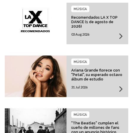
MÚSICA
Recomendados LA X TOP
DANCE (1 de agosto de
2026)
03 Aug 2026
MÚSICA
Ariana Grande florece con
"Petal", su esperado octavo
álbum de estudio
31 Jul 2026
MÚSICA
"The Beatles" cumplen el
sueño de millones de fans
con un anuncio histórico