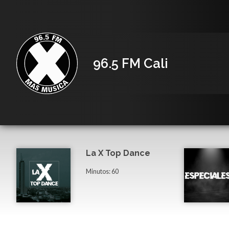
96.5 FM Cali
La X Top Dance
Minutos: 60