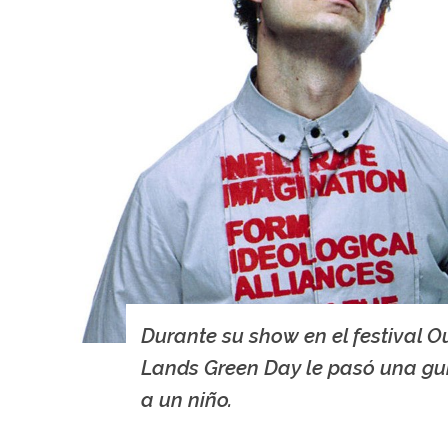
Durante su show en el festival O
Lands Green Day le pasó una gu
a un niño.