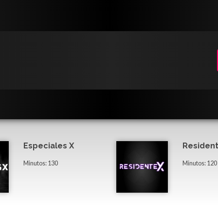
Especiales X
Resident
Minutos: 130
Minutos: 120