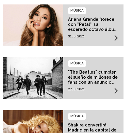
MÚSICA
Ariana Grande florece
con "Petal", su
esperado octavo álbum
de estudio
31 Jul 2026
MÚSICA
"The Beatles" cumplen
el sueño de millones de
fans con un anuncio
histórico
29 Jul 2026
MÚSICA
Shakira convertirá
Madrid en la capital de