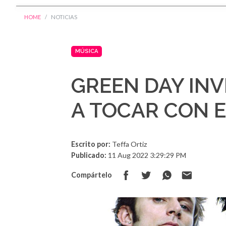
HOME
NOTICIAS
MÚSICA
GREEN DAY INV
A TOCAR CON 
Escrito por:
Teffa Ortiz
Publicado:
11 Aug 2022 3:29:29 PM
Compártelo