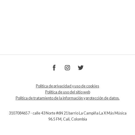
Política de privacidad y uso de cookies
Política de uso del sitio web
Política de tratamiento de la información y protección de datos.
3107084657 - calle 43 Norte #6N 21 barrio La Campiña La X Más Música
96.5 FM, Cali, Colombia