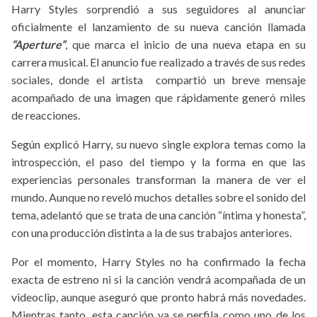
Harry Styles sorprendió a sus seguidores al anunciar
oficialmente el lanzamiento de su nueva canción llamada
“Aperture”
, que marca el inicio de una nueva etapa en su
carrera musical. El anuncio fue realizado a través de sus redes
sociales, donde el artista compartió un breve mensaje
acompañado de una imagen que rápidamente generó miles
de reacciones.
Según explicó Harry, su nuevo single explora temas como la
introspección, el paso del tiempo y la forma en que las
experiencias personales transforman la manera de ver el
mundo. Aunque no reveló muchos detalles sobre el sonido del
tema, adelantó que se trata de una canción “íntima y honesta”,
con una producción distinta a la de sus trabajos anteriores.
Por el momento, Harry Styles no ha confirmado la fecha
exacta de estreno ni si la canción vendrá acompañada de un
videoclip, aunque aseguró que pronto habrá más novedades.
Mientras tanto, esta canción ya se perfila como uno de los