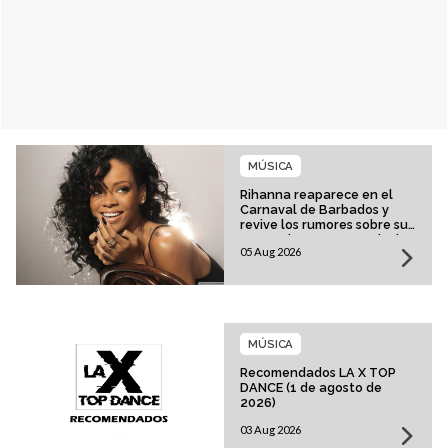
MÚSICA
Rihanna reaparece en el
Carnaval de Barbados y
revive los rumores sobre su
esperado regreso musical
05 Aug 2026
MÚSICA
Recomendados LA X TOP
DANCE (1 de agosto de
2026)
03 Aug 2026