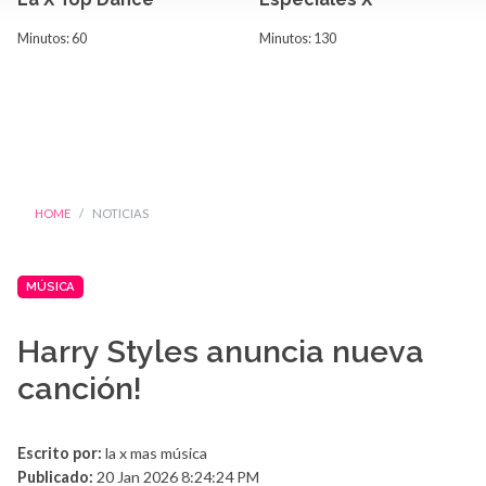
Minutos: 60
Minutos: 130
HOME
NOTICIAS
MÚSICA
Harry Styles anuncia nueva
canción!
Escrito por:
la x mas música
Publicado:
20 Jan 2026 8:24:24 PM