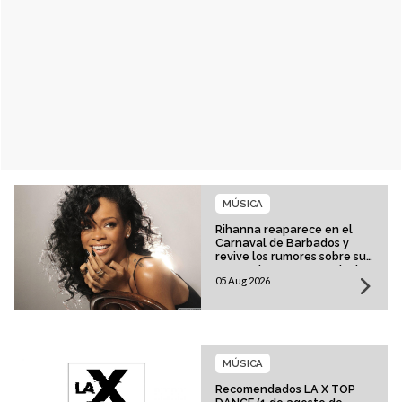
MÚSICA
Rihanna reaparece en el
Carnaval de Barbados y
revive los rumores sobre su
esperado regreso musical
05 Aug 2026
MÚSICA
Recomendados LA X TOP