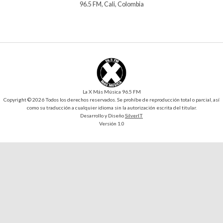
96.5 FM, Cali, Colombia
La X Más Música 96.5 FM
Copyright © 2026 Todos los derechos reservados. Se prohíbe de reproducción total o parcial, así
como su traducción a cualquier idioma sin la autorización escrita del titular.
Desarrollo y Diseño
SilverIT
Versión 1.0