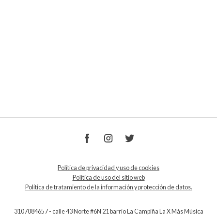
Política de privacidad y uso de cookies
Política de uso del sitio web
Política de tratamiento de la información y protección de datos.
3107084657 - calle 43 Norte #6N 21 barrio La Campiña La X Más Música