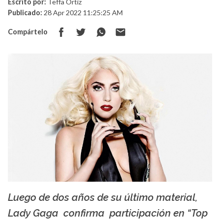
Escrito por:
Teffa Ortiz
Publicado:
28 Apr 2022 11:25:25 AM
Compártelo
Luego de dos años de su último material,
La X mas música
Lady Gaga confirma participación en “Top