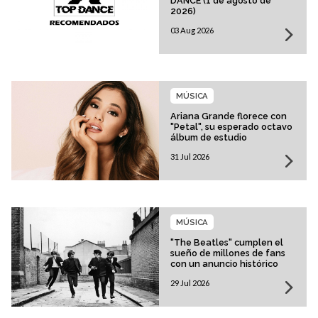
DANCE (1 de agosto de
2026)
03 Aug 2026
MÚSICA
Ariana Grande florece con
"Petal", su esperado octavo
álbum de estudio
31 Jul 2026
MÚSICA
"The Beatles" cumplen el
sueño de millones de fans
con un anuncio histórico
29 Jul 2026