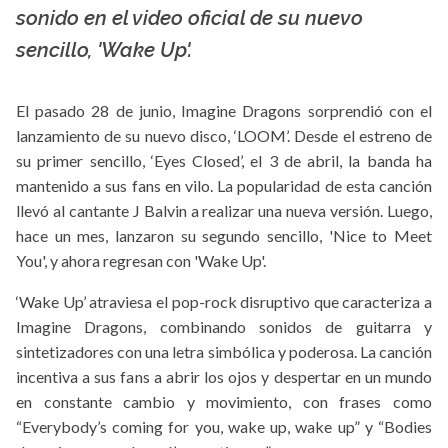
sonido en el video oficial de su nuevo
sencillo, 'Wake Up'.
El pasado 28 de junio, Imagine Dragons sorprendió con el
lanzamiento de su nuevo disco, ‘LOOM’. Desde el estreno de
su primer sencillo, ‘Eyes Closed’, el 3 de abril, la banda ha
mantenido a sus fans en vilo. La popularidad de esta canción
llevó al cantante J Balvin a realizar una nueva versión. Luego,
hace un mes, lanzaron su segundo sencillo, 'Nice to Meet
You', y ahora regresan con 'Wake Up'.
‘Wake Up’ atraviesa el pop-rock disruptivo que caracteriza a
Imagine Dragons, combinando sonidos de guitarra y
sintetizadores con una letra simbólica y poderosa. La canción
incentiva a sus fans a abrir los ojos y despertar en un mundo
en constante cambio y movimiento, con frases como
“Everybody’s coming for you, wake up, wake up” y “Bodies