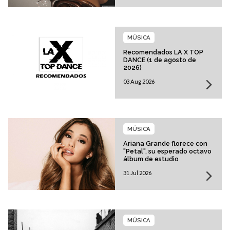
MÚSICA
Recomendados LA X TOP
DANCE (1 de agosto de
2026)
03 Aug 2026
MÚSICA
Ariana Grande florece con
"Petal", su esperado octavo
álbum de estudio
31 Jul 2026
MÚSICA