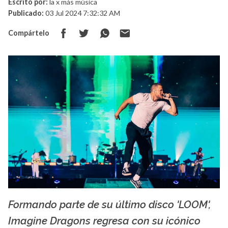
Escrito por:
la x más música
Publicado:
03 Jul 2024 7:32:32 AM
Compártelo
Formando parte de su último disco 'LOOM',
La X mas música
Imagine Dragons regresa con su icónico