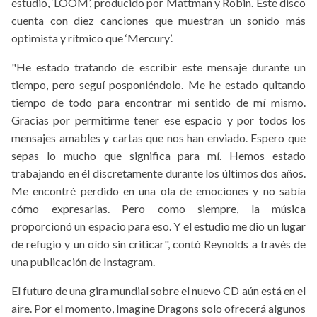
estudio, ‘LOOM’, producido por Mattman y Robin. Este disco
cuenta con diez canciones que muestran un sonido más
optimista y rítmico que ‘Mercury’.
"He estado tratando de escribir este mensaje durante un
tiempo, pero seguí posponiéndolo. Me he estado quitando
tiempo de todo para encontrar mi sentido de mí mismo.
Gracias por permitirme tener ese espacio y por todos los
mensajes amables y cartas que nos han enviado. Espero que
sepas lo mucho que significa para mí. Hemos estado
trabajando en él discretamente durante los últimos dos años.
Me encontré perdido en una ola de emociones y no sabía
cómo expresarlas. Pero como siempre, la música
proporcionó un espacio para eso. Y el estudio me dio un lugar
de refugio y un oído sin criticar", contó Reynolds a través de
una publicación de Instagram.
El futuro de una gira mundial sobre el nuevo CD aún está en el
aire. Por el momento, Imagine Dragons solo ofrecerá algunos