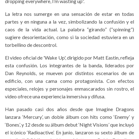
dropping everywhere, I’m wasting up”.
La letra nos sumerge en una sensación de estar en todas
partes y en ninguna a la vez, simbolizando la confusión y el
caos de la vida actual. La palabra “girando” (“spinning”)
sugiere desorientación, como si la sociedad estuviera en un
torbellino de descontrol.
El video oficial de 'Wake Up', dirigido por Matt Eastin, refleja
esta confusión. Los integrantes de la banda, liderados por
Dan Reynolds, se mueven por distintos escenarios de un
edificio, con una cama como protagonista. Con efectos
especiales, relojes y personajes enmascarados sin rostro, el
video ofrece una experiencia inmersiva y difusa.
Han pasado casi dos años desde que Imagine Dragons
lanzara ‘Mercury’, un doble álbum con hits como ‘Enemy’ y
‘Bones’, y 12 desde su álbum debut ‘Night Visions’ que incluyó
el icónico ‘Radioactive’. En junio, lanzaron su sexto álbum de