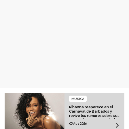
MÚSICA
Rihanna reaparece en el
Carnaval de Barbados y
revive los rumores sobre su
esperado regreso musical
05 Aug 2026