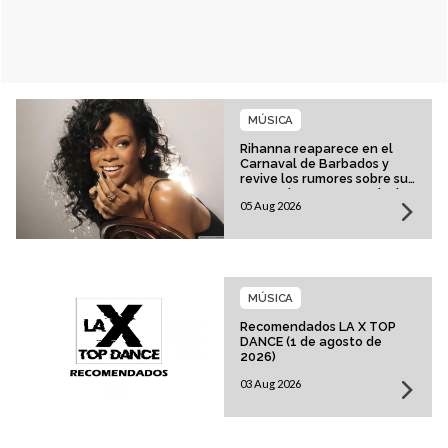
MÚSICA
Rihanna reaparece en el
Carnaval de Barbados y
revive los rumores sobre su
esperado regreso musical
05 Aug 2026
MÚSICA
Recomendados LA X TOP
DANCE (1 de agosto de
2026)
03 Aug 2026