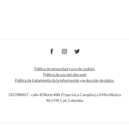
Política de privacidad y uso de cookies
Política de uso del sitio web
Política de tratamiento de la información y protección de datos.
3107084657 - calle 43 Norte #6N 21 barrio La Campiña La X Más Música
96.5 FM, Cali, Colombia