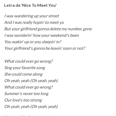
Letra de 'Nice To Meet You'
I was wandering up your street
And I was really hopin' to meet ya
But your girlfriend gonna delete my number, gone
I was wonderin' how your weekend's been
You wakin' up or you sleepin' in?
Your girlfriend's gonna be leavin' soon or not?
What could ever go wrong?
Sing your favorite song
She could come along
Oh yeah, yeah (Oh yeah, yeah)
What could ever go wrong?
Summer's never too long
Our love's too strong
Oh yeah, yeah (Oh yeah, yeah)