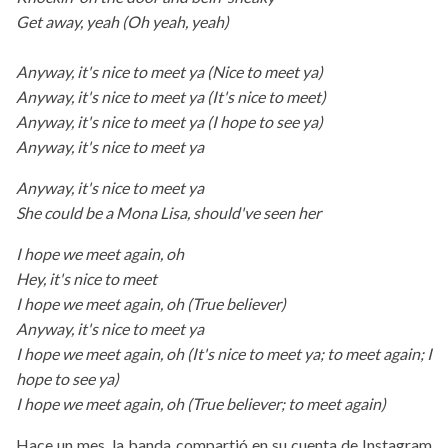
Get away, yeah (Oh yeah, yeah)
Anyway, it's nice to meet ya (Nice to meet ya)
Anyway, it's nice to meet ya (It's nice to meet)
Anyway, it's nice to meet ya (I hope to see ya)
Anyway, it's nice to meet ya
Anyway, it's nice to meet ya
She could be a Mona Lisa, should've seen her
I hope we meet again, oh
Hey, it's nice to meet
I hope we meet again, oh (True believer)
Anyway, it's nice to meet ya
I hope we meet again, oh (It's nice to meet ya; to meet again; I
hope to see ya)
I hope we meet again, oh (True believer; to meet again)
Hace un mes, la banda compartió en su cuenta de Instagram