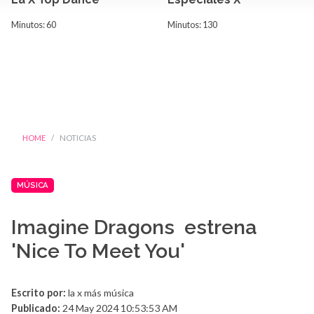
Minutos: 60
Minutos: 130
HOME
NOTICIAS
MÚSICA
Imagine Dragons estrena
'Nice To Meet You'
Escrito por:
la x más música
Publicado:
24 May 2024 10:53:53 AM