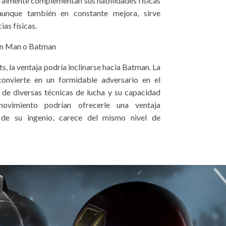
almente complementan sus habilidades físicas
aunque también en constante mejora, sirve
as físicas.
ron Man o Batman
s, la ventaja podría inclinarse hacia Batman. La
onvierte en un formidable adversario en el
de diversas técnicas de lucha y su capacidad
movimiento podrían ofrecerle una ventaja
r de su ingenio, carece del mismo nivel de