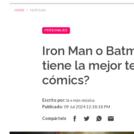
HOME
NOTICIAS
PERSONAJES
Iron Man o Bat
tiene la mejor t
cómics?
Escrito por:
la x más música
Publicado:
09 Jul 2024 12:18:18 PM
Compártelo