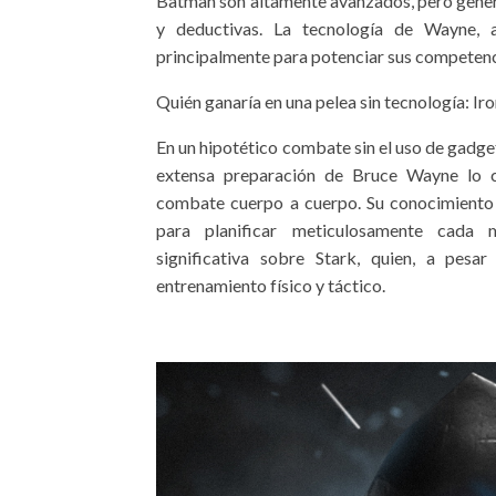
Batman son altamente avanzados, pero gener
y deductivas. La tecnología de Wayne, 
principalmente para potenciar sus competenci
Quién ganaría en una pelea sin tecnología: I
En un hipotético combate sin el uso de gadget
extensa preparación de Bruce Wayne lo c
combate cuerpo a cuerpo. Su conocimiento 
para planificar meticulosamente cada 
significativa sobre Stark, quien, a pesa
entrenamiento físico y táctico.