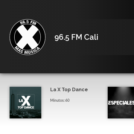
96.5 FM Cali
La X Top Dance
Minutos: 60