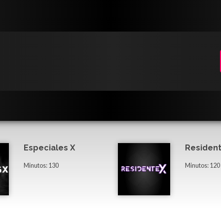
Especiales X
Resident
Minutos: 130
Minutos: 120