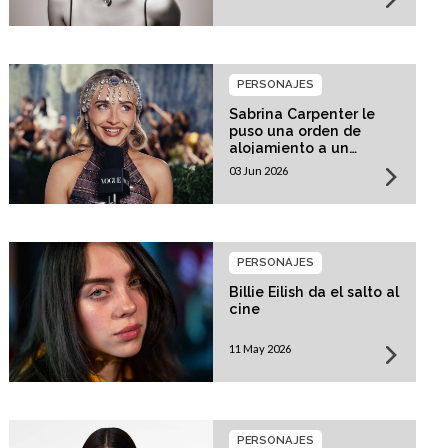
PERSONAJES
Sabrina Carpenter le
puso una orden de
alojamiento a un
acosador!
03 Jun 2026
PERSONAJES
Billie Eilish da el salto al
cine
11 May 2026
PERSONAJES