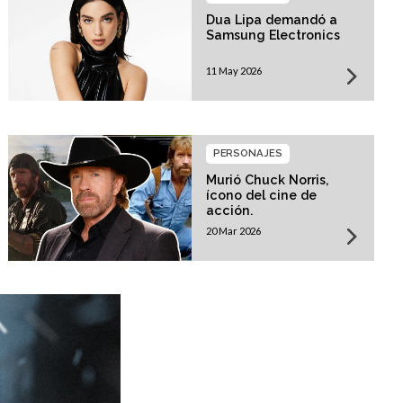
Dua Lipa demandó a
Samsung Electronics
11 May 2026
PERSONAJES
Murió Chuck Norris,
ícono del cine de
acción.
20 Mar 2026