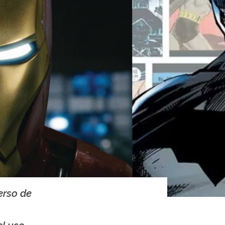
erso de