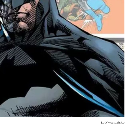
La X mas música