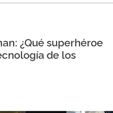
man: ¿Qué superhéroe
ecnología de los