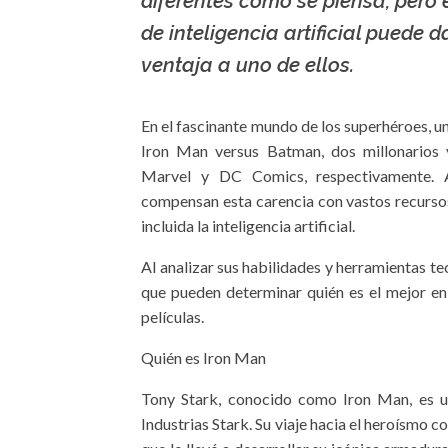
diferentes como se piensa, pero 
de inteligencia artificial puede d
ventaja a uno de ellos.
En el fascinante mundo de los superhéroes, u
Iron Man versus Batman, dos millonarios 
Marvel y DC Comics, respectivamente. 
compensan esta carencia con vastos recurso
incluida la inteligencia artificial.
Al analizar sus habilidades y herramientas tec
que pueden determinar quién es el mejor en
películas.
Quién es Iron Man
Tony Stark, conocido como Iron Man, es un 
Industrias Stark. Su viaje hacia el heroísmo 