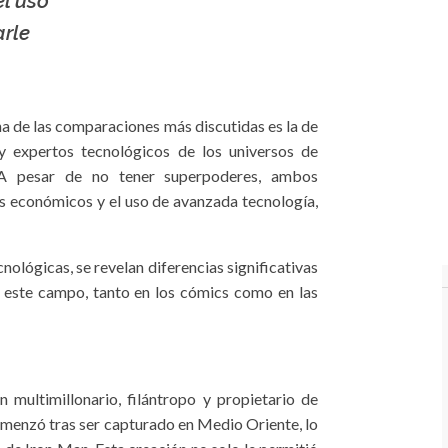
el uso
arle
na de las comparaciones más discutidas es la de
y expertos tecnológicos de los universos de
A pesar de no tener superpoderes, ambos
s económicos y el uso de avanzada tecnología,
nológicas, se revelan diferencias significativas
 este campo, tanto en los cómics como en las
multimillonario, filántropo y propietario de
comenzó tras ser capturado en Medio Oriente, lo