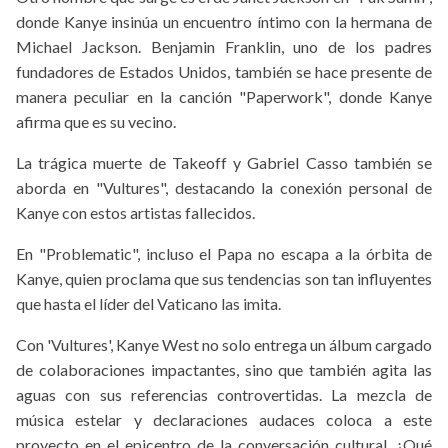
donde Kanye insinúa un encuentro íntimo con la hermana de
Michael Jackson. Benjamin Franklin, uno de los padres
fundadores de Estados Unidos, también se hace presente de
manera peculiar en la canción "Paperwork", donde Kanye
afirma que es su vecino.
La trágica muerte de Takeoff y Gabriel Casso también se
aborda en "Vultures", destacando la conexión personal de
Kanye con estos artistas fallecidos.
En "Problematic", incluso el Papa no escapa a la órbita de
Kanye, quien proclama que sus tendencias son tan influyentes
que hasta el líder del Vaticano las imita.
Con 'Vultures', Kanye West no solo entrega un álbum cargado
de colaboraciones impactantes, sino que también agita las
aguas con sus referencias controvertidas. La mezcla de
música estelar y declaraciones audaces coloca a este
proyecto en el epicentro de la conversación cultural. ¿Qué