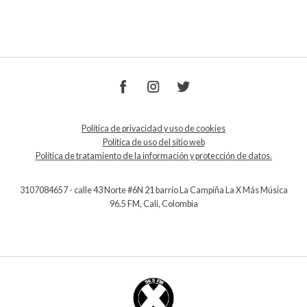
Política de privacidad y uso de cookies
Política de uso del sitio web
Política de tratamiento de la información y protección de datos.
3107084657 - calle 43 Norte #6N 21 barrio La Campiña La X Más Música
96.5 FM, Cali, Colombia