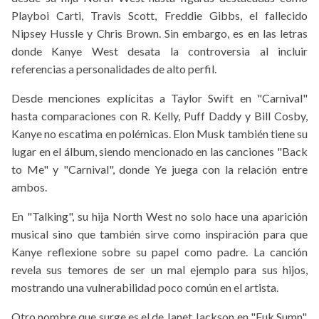
Playboi Carti, Travis Scott, Freddie Gibbs, el fallecido
Nipsey Hussle y Chris Brown. Sin embargo, es en las letras
donde Kanye West desata la controversia al incluir
referencias a personalidades de alto perfil.
Desde menciones explícitas a Taylor Swift en "Carnival"
hasta comparaciones con R. Kelly, Puff Daddy y Bill Cosby,
Kanye no escatima en polémicas. Elon Musk también tiene su
lugar en el álbum, siendo mencionado en las canciones "Back
to Me" y "Carnival", donde Ye juega con la relación entre
ambos.
En "Talking", su hija North West no solo hace una aparición
musical sino que también sirve como inspiración para que
Kanye reflexione sobre su papel como padre. La canción
revela sus temores de ser un mal ejemplo para sus hijos,
mostrando una vulnerabilidad poco común en el artista.
Otro nombre que surge es el de Janet Jackson en "Fuk Sumn",