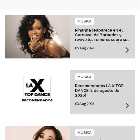
MÚSICA
Rihanna reaparece en el
Carnaval de Barbados y
revive los rumores sobre su
esperado regreso musical
05 Aug 2026
MÚSICA
Recomendados LA X TOP
DANCE (1 de agosto de
2026)
03 Aug 2026
MÚSICA