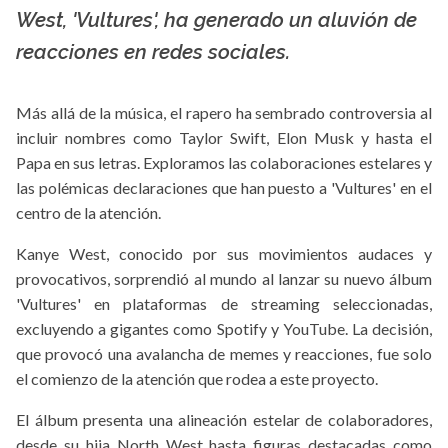
La X mas música
West, 'Vultures', ha generado un aluvión de
reacciones en redes sociales.
Más allá de la música, el rapero ha sembrado controversia al
incluir nombres como Taylor Swift, Elon Musk y hasta el
Papa en sus letras. Exploramos las colaboraciones estelares y
las polémicas declaraciones que han puesto a 'Vultures' en el
centro de la atención.
Kanye West, conocido por sus movimientos audaces y
provocativos, sorprendió al mundo al lanzar su nuevo álbum
'Vultures' en plataformas de streaming seleccionadas,
excluyendo a gigantes como Spotify y YouTube. La decisión,
que provocó una avalancha de memes y reacciones, fue solo
el comienzo de la atención que rodea a este proyecto.
El álbum presenta una alineación estelar de colaboradores,
desde su hija North West hasta figuras destacadas como