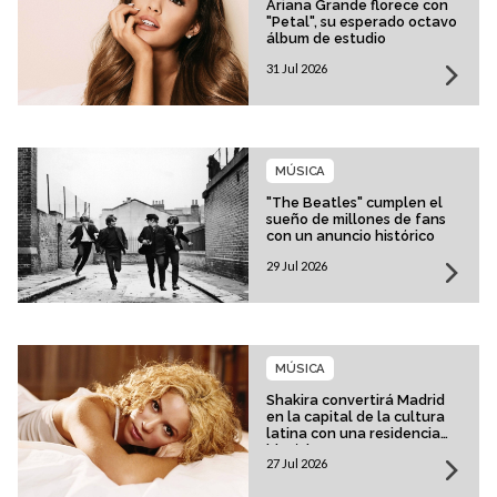
Ariana Grande florece con
"Petal", su esperado octavo
álbum de estudio
31 Jul 2026
MÚSICA
"The Beatles" cumplen el
sueño de millones de fans
con un anuncio histórico
29 Jul 2026
MÚSICA
Shakira convertirá Madrid
en la capital de la cultura
latina con una residencia
histórica
27 Jul 2026