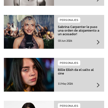
PERSONAJES
Sabrina Carpenter le puso
una orden de alojamiento a
un acosador!
03 Jun 2026
PERSONAJES
Billie Eilish da el salto al
cine
11 May 2026
PERSONAJES