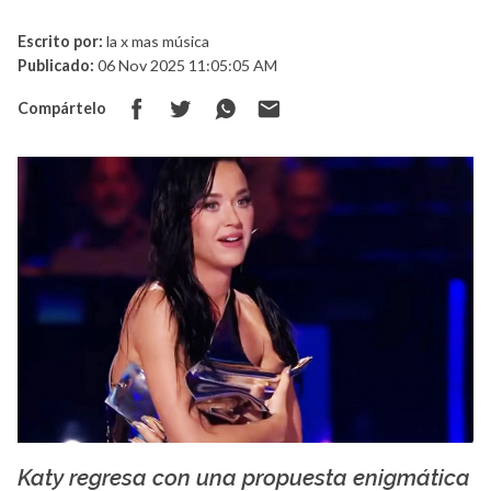
Escrito por:
la x mas música
Publicado:
06 Nov 2025 11:05:05 AM
Compártelo
Katy regresa con una propuesta enigmática