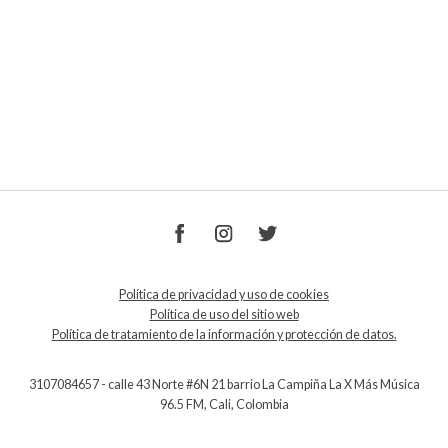
Política de privacidad y uso de cookies
Política de uso del sitio web
Política de tratamiento de la información y protección de datos.
3107084657 - calle 43 Norte #6N 21 barrio La Campiña La X Más Música
96.5 FM, Cali, Colombia