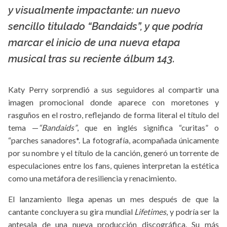
La X mas música
y visualmente impactante: un nuevo
sencillo titulado “Bandaids”, y que podría
marcar el inicio de una nueva etapa
musical tras su reciente álbum 143.
Katy Perry sorprendió a sus seguidores al compartir una
imagen promocional donde aparece con moretones y
rasguños en el rostro, reflejando de forma literal el título del
tema —
“Bandaids”
, que en inglés significa “curitas” o
“parches sanadores*. La fotografía, acompañada únicamente
por su nombre y el título de la canción, generó un torrente de
especulaciones entre los fans, quienes interpretan la estética
como una metáfora de resiliencia y renacimiento.
El lanzamiento llega apenas un mes después de que la
cantante concluyera su gira mundial
Lifetimes
, y podría ser la
antesala de una nueva producción discográfica. Su más