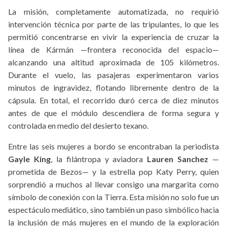
La misión, completamente automatizada, no requirió
intervención técnica por parte de las tripulantes, lo que les
permitió concentrarse en vivir la experiencia de cruzar la
línea de Kármán —frontera reconocida del espacio—
alcanzando una altitud aproximada de 105 kilómetros.
Durante el vuelo, las pasajeras experimentaron varios
minutos de ingravidez, flotando libremente dentro de la
cápsula. En total, el recorrido duró cerca de diez minutos
antes de que el módulo descendiera de forma segura y
controlada en medio del desierto texano.
Entre las seis mujeres a bordo se encontraban la periodista
Gayle King
, la filántropa y aviadora
Lauren Sanchez
—
prometida de Bezos— y la estrella pop Katy Perry, quien
sorprendió a muchos al llevar consigo una margarita como
símbolo de conexión con la Tierra. Esta misión no solo fue un
espectáculo mediático, sino también un paso simbólico hacia
la inclusión de más mujeres en el mundo de la exploración