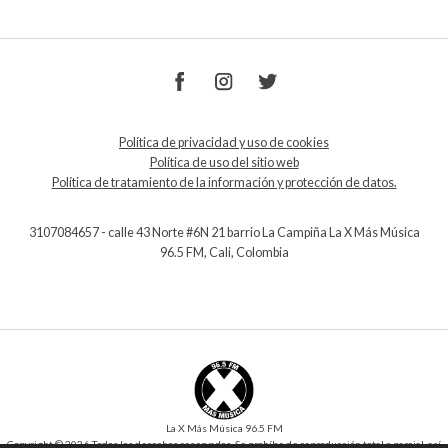
Política de privacidad y uso de cookies
Política de uso del sitio web
Política de tratamiento de la información y protección de datos.
3107084657 - calle 43 Norte #6N 21 barrio La Campiña La X Más Música
96.5 FM, Cali, Colombia
La X Más Música 96.5 FM
Copyright © 2026 Todos los derechos reservados. Se prohíbe de reproducción total o parcial, así