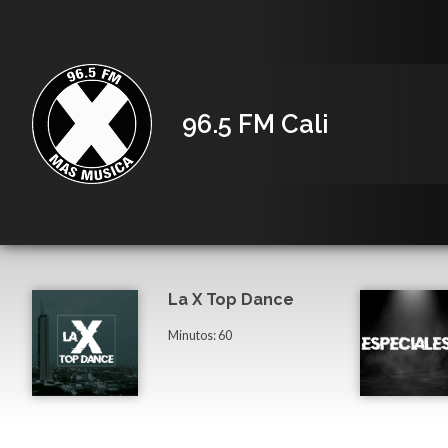
96.5 FM Cali
La X Top Dance
Minutos: 60