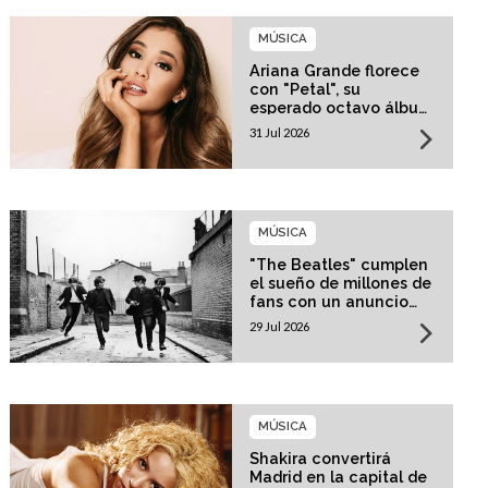
MÚSICA
Ariana Grande florece
con "Petal", su
esperado octavo álbum
de estudio
31 Jul 2026
MÚSICA
"The Beatles" cumplen
el sueño de millones de
fans con un anuncio
histórico
29 Jul 2026
MÚSICA
Shakira convertirá
Madrid en la capital de