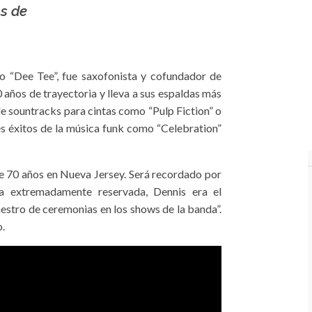
s de
 “Dee Tee”, fue saxofonista y cofundador de
 años de trayectoria y lleva a sus espaldas más
de sountracks para cintas como “Pulp Fiction” o
s éxitos de la música funk como “Celebration”
e 70 años en Nueva Jersey. Será recordado por
a extremadamente reservada, Dennis era el
maestro de ceremonias en los shows de la banda”.
o.