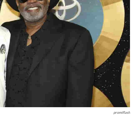
promiflash