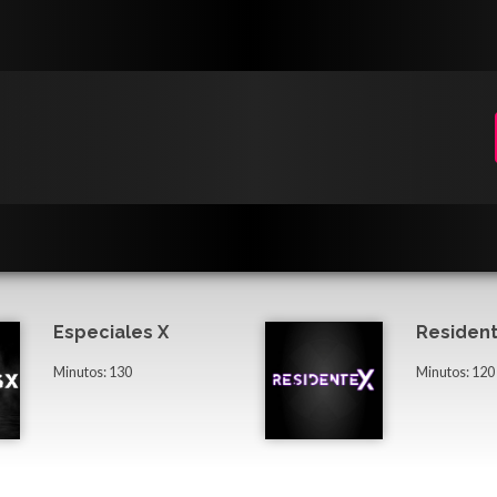
Especiales X
Resident
Minutos: 130
Minutos: 120