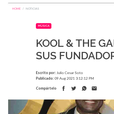
HOME
NOTICIAS
MÚSICA
KOOL & THE GA
SUS FUNDADO
Escrito por:
Julio Cesar Soto
Publicado:
09 Aug 2021 3:12:12 PM
Compártelo