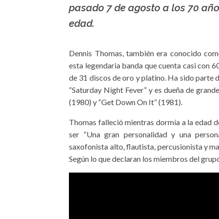
pasado 7 de agosto a los 70 año
edad.
Dennis Thomas, también era conocido como
esta legendaria banda que cuenta casi con 60
de 31 discos de oro y platino. Ha sido parte 
“Saturday Night Fever” y es dueña de grande
(1980) y “Get Down On It” (1981).
Thomas falleció mientras dormía a la edad d
ser “Una gran personalidad y una person
saxofonista alto, flautista, percusionista y 
Según lo que declaran los miembros del grup