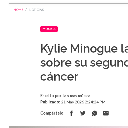
HOME
NOTICIAS
MÚSICA
Kylie Minogue 
sobre su segund
cáncer
Escrito por:
la x mas música
Publicado:
21 May 2026 2:24:24 PM
Compártelo