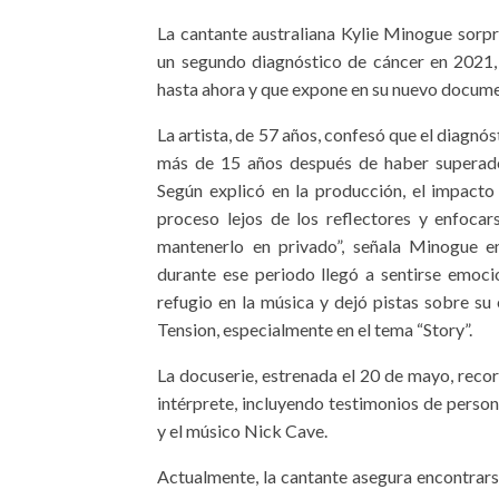
La cantante australiana Kylie Minogue sorpr
un segundo diagnóstico de cáncer en 2021,
hasta ahora y que expone en su nuevo documen
La artista, de 57 años, confesó que el diagnó
más de 15 años después de haber superad
Según explicó en la producción, el impacto 
proceso lejos de los reflectores y enfocars
mantenerlo en privado”, señala Minogue 
durante ese periodo llegó a sentirse emoci
refugio en la música y dejó pistas sobre su
Tension, especialmente en el tema “Story”.
La docuserie, estrenada el 20 de mayo, recor
intérprete, incluyendo testimonios de pers
y el músico Nick Cave.
Actualmente, la cantante asegura encontrarse