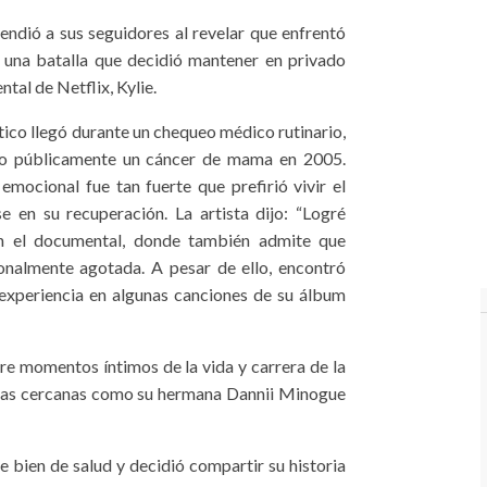
endió a sus seguidores al revelar que enfrentó
 una batalla que decidió mantener en privado
tal de Netflix, Kylie.
stico llegó durante un chequeo médico rutinario,
o públicamente un cáncer de mama en 2005.
emocional fue tan fuerte que prefirió vivir el
e en su recuperación. La artista dijo: “Logré
en el documental, donde también admite que
onalmente agotada. A pesar de ello, encontró
 experiencia en algunas canciones de su álbum
re momentos íntimos de la vida y carrera de la
onas cercanas como su hermana Dannii Minogue
 bien de salud y decidió compartir su historia