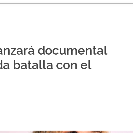
lanzará documental
a batalla con el