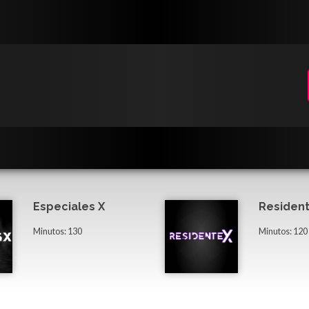
Especiales X
Resident
Minutos: 130
Minutos: 120