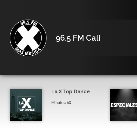
96.5 FM Cali
La X Top Dance
Minutos: 60