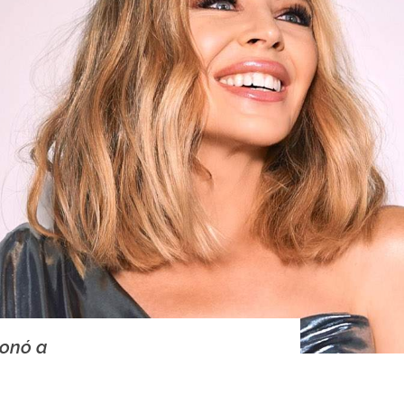
ionó a