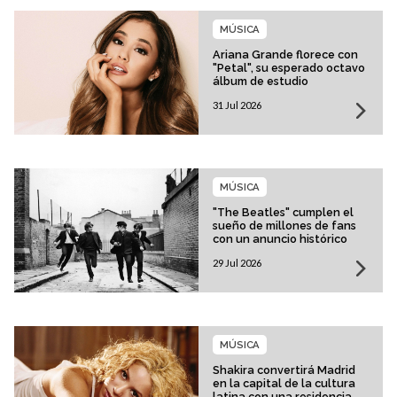
MÚSICA
Ariana Grande florece con
"Petal", su esperado octavo
álbum de estudio
31 Jul 2026
MÚSICA
"The Beatles" cumplen el
sueño de millones de fans
con un anuncio histórico
29 Jul 2026
MÚSICA
Shakira convertirá Madrid
en la capital de la cultura
latina con una residencia