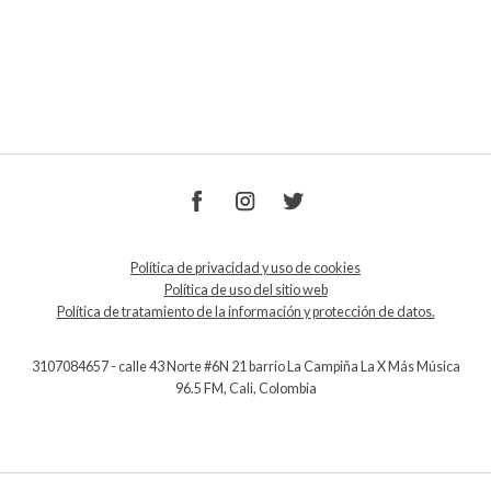
Política de privacidad y uso de cookies
Política de uso del sitio web
Política de tratamiento de la información y protección de datos.
3107084657 - calle 43 Norte #6N 21 barrio La Campiña La X Más Música
96.5 FM, Cali, Colombia