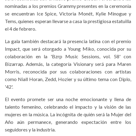
nominadas a los premios Grammy presentes en la ceremonia
se encuentran Ice Spice, Victoria Monét, Kylie Minogue y
Tems, quienes esperan llevarse a casa la prestigiosa estatuilla
el 4 de febrero.
La gala también destacará la presencia latina con el premio
Impact, que será otorgado a Young Miko, conocida por su
colaboración en la 'Bzrp Music Sessions, vol. 58' con
Bizarrap. Además, la categoría Visionary será para Maren
Morris, reconocida por sus colaboraciones con artistas
como Niall Horan, Zedd, Hozier y su último tema con Diplo,
'42'.
El evento promete ser una noche emocionante y llena de
talento femenino, celebrando el impacto y la visión de las
mujeres en la música. La incógnita de quién será la Mujer del
Año aún permanece, generando expectación entre los
seguidores y la industria.