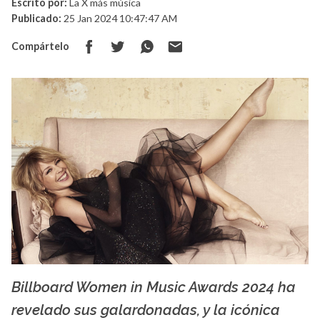
Escrito por:
La X más música
Publicado:
25 Jan 2024 10:47:47 AM
Compártelo
Billboard Women in Music Awards 2024 ha
La X mas música
revelado sus galardonadas, y la icónica