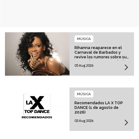
MÚSICA
Rihanna reaparece en el
Carnaval de Barbados y
revive los rumores sobre su
esperado regreso musical
05 Aug 2026
MÚSICA
Recomendados LA X TOP
DANCE (1 de agosto de
2026)
03 Aug 2026