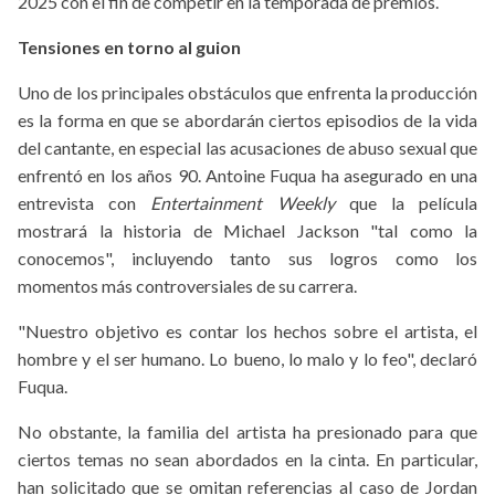
2025 con el fin de competir en la temporada de premios.
Tensiones en torno al guion
Uno de los principales obstáculos que enfrenta la producción
es la forma en que se abordarán ciertos episodios de la vida
del cantante, en especial las acusaciones de abuso sexual que
enfrentó en los años 90. Antoine Fuqua ha asegurado en una
entrevista con
Entertainment Weekly
que la película
mostrará la historia de Michael Jackson "tal como la
conocemos", incluyendo tanto sus logros como los
momentos más controversiales de su carrera.
"Nuestro objetivo es contar los hechos sobre el artista, el
hombre y el ser humano. Lo bueno, lo malo y lo feo", declaró
Fuqua.
No obstante, la familia del artista ha presionado para que
ciertos temas no sean abordados en la cinta. En particular,
han solicitado que se omitan referencias al caso de Jordan