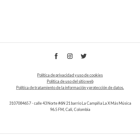
Política de privacidad y uso de cookies
Política de uso del sitio web
Política de tratamiento de la información y protección de datos.
3107084657 - calle 43 Norte #6N 21 barrio La Campiña La X Más Música
96.5 FM, Cali, Colombia