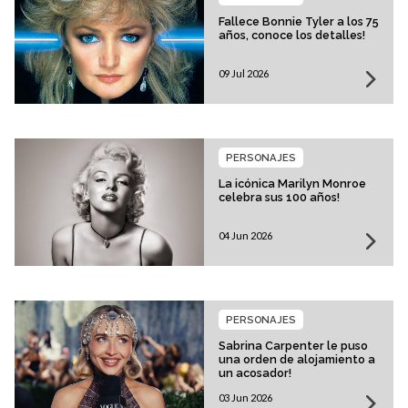
Fallece Bonnie Tyler a los 75
años, conoce los detalles!
09 Jul 2026
PERSONAJES
La icónica Marilyn Monroe
celebra sus 100 años!
04 Jun 2026
PERSONAJES
Sabrina Carpenter le puso
una orden de alojamiento a
un acosador!
03 Jun 2026