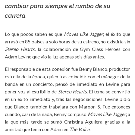
La X mas música
cambiar para siempre el rumbo de su
carrera.
Lo que pocos saben es que
Moves Like Jagger
, el éxito que
arrasó en 85 países a solo horas de su estreno, no existiría sin
Stereo Hearts
, la colaboración de Gym Class Heroes con
Adam Levine que vio la luz apenas seis días antes.
El responsable de esta conexión fue Benny Blanco, productor
estrella de la época, quien tras coincidir con el mánager de la
banda en un concierto, pensó de inmediato en Levine para
poner voz al estribillo de
Stereo Hearts
. El tema se convirtió
en un éxito inmediato y, tras las negociaciones, Levine pidió
que Blanco también trabajara con Maroon 5. Fue entonces
cuando, casi de la nada, Benny compuso
Moves Like Jagger
, a
la que más tarde se sumó Christina Aguilera gracias a la
amistad que tenía con Adam en
The Voice
.