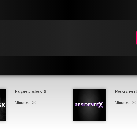
Especiales X
Resident
Minutos: 130
Minutos: 120