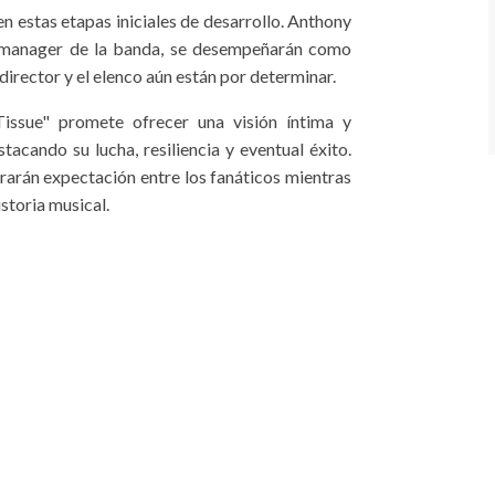
en estas etapas iniciales de desarrollo. Anthony
, manager de la banda, se desempeñarán como
 director y el elenco aún están por determinar.
issue" promete ofrecer una visión íntima y
tacando su lucha, resiliencia y eventual éxito.
erarán expectación entre los fanáticos mientras
storia musical.