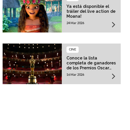
Ya está disponible el
tráiler del live action de
Moana!
24 Mar 2026
CINE
Conoce la lista
completa de ganadores
de los Premios Oscar
2026!
16 Mar 2026