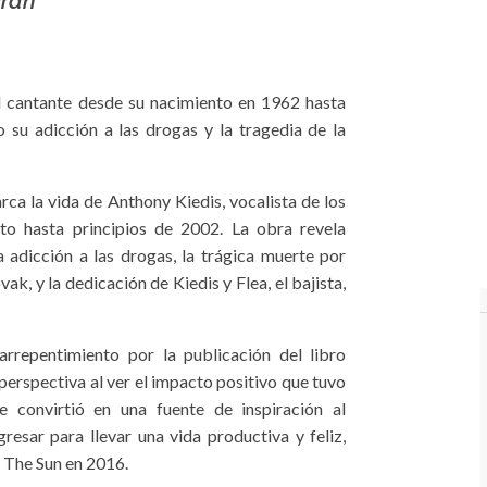
gran
el cantante desde su nacimiento en 1962 hasta
su adicción a las drogas y la tragedia de la
ca la vida de Anthony Kiedis, vocalista de los
to hasta principios de 2002. La obra revela
a adicción a las drogas, la trágica muerte por
ak, y la dedicación de Kiedis y Flea, el bajista,
rrepentimiento por la publicación del libro
perspectiva al ver el impacto positivo que tuvo
e convirtió en una fuente de inspiración al
esar para llevar una vida productiva y feliz,
 The Sun en 2016.