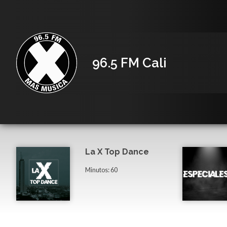
96.5 FM Cali
La X Top Dance
Minutos: 60