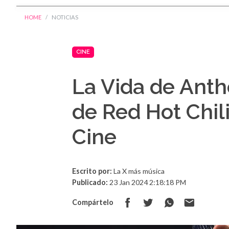
HOME
NOTICIAS
CINE
La Vida de Anth
de Red Hot Chil
Cine
Escrito por:
La X más música
Publicado:
23 Jan 2024 2:18:18 PM
Compártelo