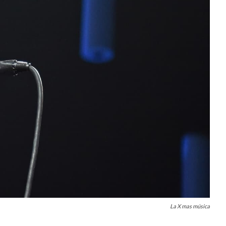
La X mas música