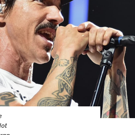
e
Hot