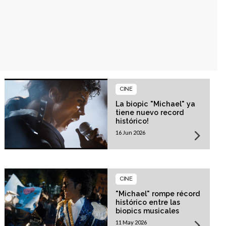
CINE
La biopic "Michael" ya
tiene nuevo record
histórico!
16 Jun 2026
CINE
"Michael" rompe récord
histórico entre las
biopics musicales
11 May 2026