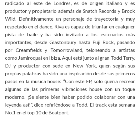
radicado al este de Londres, es de origen italiano y es
productor y propietario además de Snatch Records y Brock
Wild. Definitivamente un personaje de trayectoria y muy
respetado en el dance. Riva es capaz de triunfar en cualquier
pista de baile y ha sido invitado a los escenarios más
importantes, desde Glastonbury hasta Fuji Rock, pasando
por Creamfields y Tomorrowland, teloneando a artistas
como Jamiroquai en Ibiza. Aquí está junto al gran Todd Terry,
DJ y productor con sede en New York, quien según sus
propias palabras ha sido una inspiración desde sus primeros
pasos en la música house: “Con este EP, solo quería recrear
algunas de las primeras vibraciones house con un toque
moderno. ¡Se siente bien haber podido colaborar con una
leyenda así!”, dice refiriéndose a Todd. El track esta semana
No.1 en el top 10 de Beatport.