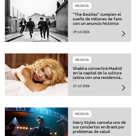
MÚSICA
"The Beatles" cumplen el
sueño de millones de fans
con un anuncio histórico
29 Jul 2026
MÚSICA
Shakira convertirá Madrid
en la capital de la cultura
latina con una residencia
histórica
27 Jul 2026
MÚSICA
Harry Styles cancela uno de
sus conciertos en Brasil por
problemas de salud