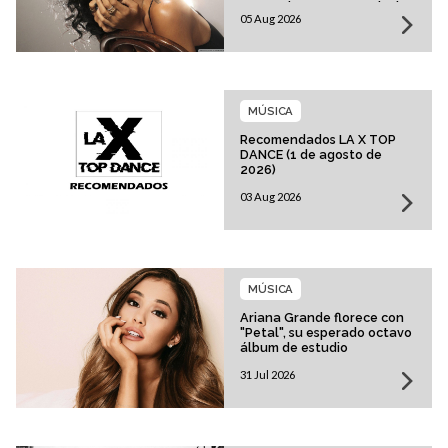
esperado regreso musical
05 Aug 2026
MÚSICA
Recomendados LA X TOP
DANCE (1 de agosto de
2026)
03 Aug 2026
MÚSICA
Ariana Grande florece con
"Petal", su esperado octavo
álbum de estudio
31 Jul 2026