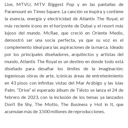
Live, MTVU, MTV Biggest Pop y en las pantallas de
Paramount en Times Square. La canción se inspira y contiene
la esencia, energía y electricidad de Atlantis The Royal, el
más reciente ícono en el horizonte de Dubai y el resort más
lujoso del mundo. McRae, que creció en Oriente Medio,
demostró ser una socia perfecta, ya que su voz es el
complemento ideal para las aspiraciones de la marca. Ideado
por los principales diseñadores, arquitectos y artistas del
mundo, Atlantis The Royal es un destino en donde todo está
diseñado para desafiar los límites de la imaginación;
ingeniosas obras de arte, icónicas áreas de entretenimiento
en 43 pisos con infinitas vistas del Mar Arábigo y las islas
Palm. “Drive” el esperado álbum de Tiësto se lanza el 24 de
febrero de 2023, con la inclusión de los temas ya lanzados
Don’t Be Shy, The Motto, The Business y Hot in It, que
acumulan más de 3.500 millones de reproducciones.