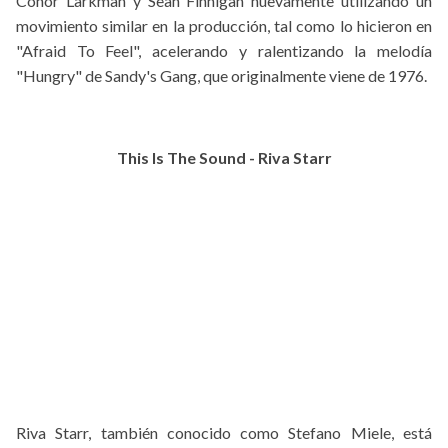
Conor Larkman y Sean Finnigan nuevamente utilizando un
movimiento similar en la producción, tal como lo hicieron en
"Afraid To Feel", acelerando y ralentizando la melodía
"Hungry" de Sandy's Gang, que originalmente viene de 1976.
This Is The Sound - Riva Starr
Riva Starr, también conocido como Stefano Miele, está