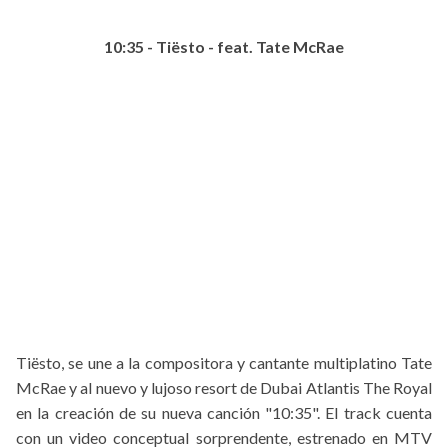
10:35 - Tiësto - feat. Tate McRae
Tiësto, se une a la compositora y cantante multiplatino Tate
McRae y al nuevo y lujoso resort de Dubai Atlantis The Royal
en la creación de su nueva canción "10:35". El track cuenta
con un video conceptual sorprendente, estrenado en MTV