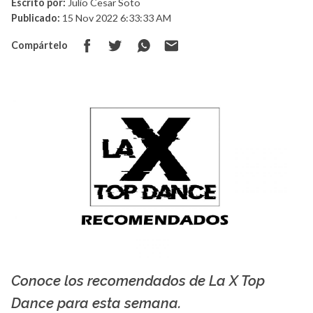
Escrito por:
Julio Cesar Soto
Publicado:
15 Nov 2022 6:33:33 AM
Compártelo
Conoce los recomendados de La X Top
La X mas música
Dance para esta semana.