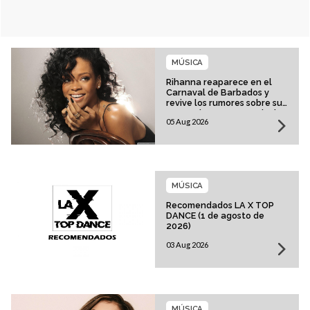
MÚSICA
Rihanna reaparece en el
Carnaval de Barbados y
revive los rumores sobre su
esperado regreso musical
05 Aug 2026
MÚSICA
Recomendados LA X TOP
DANCE (1 de agosto de
2026)
03 Aug 2026
MÚSICA