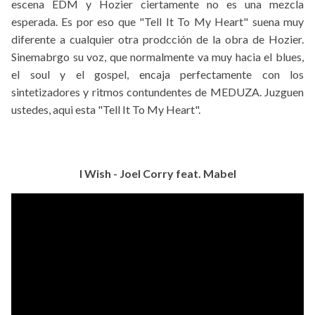
escena EDM y Hozier ciertamente no es una mezcla
esperada. Es por eso que "Tell It To My Heart" suena muy
diferente a cualquier otra prodcción de la obra de Hozier.
Sinemabrgo su voz, que normalmente va muy hacia el blues,
el soul y el gospel, encaja perfectamente con los
sintetizadores y ritmos contundentes de MEDUZA. Juzguen
ustedes, aqui esta "Tell It To My Heart".
I Wish - Joel Corry feat. Mabel