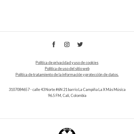
Política de privacidad y uso de cookies
Política de uso del sitio web
Política de tratamiento de la información y protección de datos.
3107084657 - calle 43 Norte #6N 21 barrio La Campiña La X Más Música
96.5 FM, Cali, Colombia