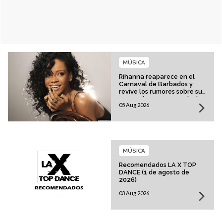
MÚSICA
Rihanna reaparece en el
Carnaval de Barbados y
revive los rumores sobre su
esperado regreso musical
05 Aug 2026
MÚSICA
Recomendados LA X TOP
DANCE (1 de agosto de
2026)
03 Aug 2026