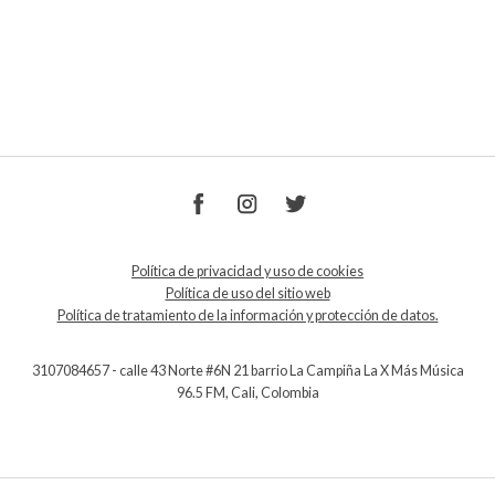
Política de privacidad y uso de cookies
Política de uso del sitio web
Política de tratamiento de la información y protección de datos.
3107084657 - calle 43 Norte #6N 21 barrio La Campiña La X Más Música
96.5 FM, Cali, Colombia