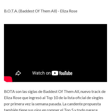
B.O.T.A. (Baddest Of Them All) - Eliza Rose
BOTA son las siglas de Baddest Of Them All, nuevo track de
Eliza Rose que ingresó al Top 10 de la lista oficial de singles
por primera vez la semana pasada. La candente propuesta
también tiene sus ojos en romper el Top 5 y todo parece