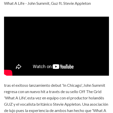
What A Life - John Summit, Guz ft. Stevie Appleton
tras el exitoso lanzamiento debut 'In Chicago', John Summit
regresa con un nuevo hit a través de su sello Off The Grid
'What A Life', esta vez en equipo con el productor holandés
GUZ y el vocalista británico Stevie Appleton. Una asociación
de lujo pues la experiencia de ambos han hecho que 'What A