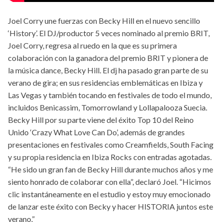
Joel Corry une fuerzas con Becky Hill en el nuevo sencillo
‘History’. El DJ/productor 5 veces nominado al premio BRIT,
Joel Corry, regresa al ruedo en la que es su primera
colaboración con la ganadora del premio BRIT y pionera de
la música dance, Becky Hill. El dj ha pasado gran parte de su
verano de gira; en sus residencias emblemáticas en Ibiza y
Las Vegas y también tocando en festivales de todo el mundo,
incluidos Benicassim, Tomorrowland y Lollapalooza Suecia.
Becky Hill por su parte viene del éxito Top 10 del Reino
Unido ‘Crazy What Love Can Do’, además de grandes
presentaciones en festivales como Creamfields, South Facing
y su propia residencia en Ibiza Rocks con entradas agotadas.
“He sido un gran fan de Becky Hill durante muchos años y me
siento honrado de colaborar con ella”, declaró Joel. “Hicimos
clic instantáneamente en el estudio y estoy muy emocionado
de lanzar este éxito con Becky y hacer HISTORIA juntos este
verano.”