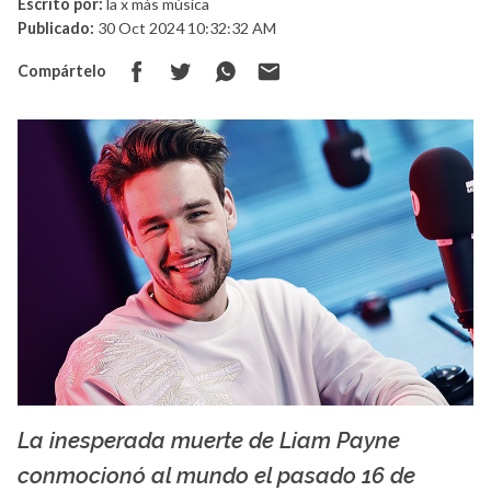
Escrito por:
la x más música
Publicado:
30 Oct 2024 10:32:32 AM
Compártelo
La inesperada muerte de Liam Payne
La X mas música
conmocionó al mundo el pasado 16 de