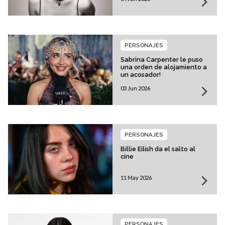
PERSONAJES
Sabrina Carpenter le puso
una orden de alojamiento a
un acosador!
03 Jun 2026
PERSONAJES
Billie Eilish da el salto al
cine
11 May 2026
PERSONAJES