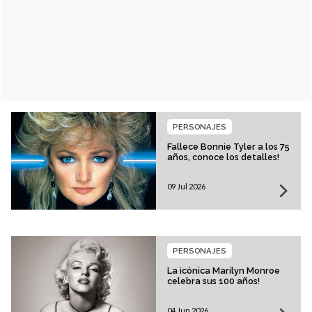
PERSONAJES
Fallece Bonnie Tyler a los 75
años, conoce los detalles!
09 Jul 2026
PERSONAJES
La icónica Marilyn Monroe
celebra sus 100 años!
04 Jun 2026