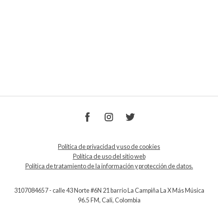
Política de privacidad y uso de cookies
Política de uso del sitio web
Política de tratamiento de la información y protección de datos.
3107084657 - calle 43 Norte #6N 21 barrio La Campiña La X Más Música
96.5 FM, Cali, Colombia