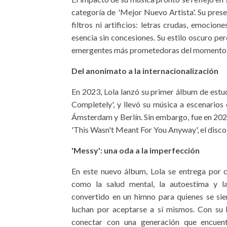
categoría de 'Mejor Nuevo Artista'. Su prese
filtros ni artificios: letras crudas, emocion
esencia sin concesiones. Su estilo oscuro per
emergentes más prometedoras del momento
Del anonimato a la internacionalización
En 2023, Lola lanzó su primer álbum de es
Completely', y llevó su música a escenario
Ámsterdam y Berlín. Sin embargo, fue en 202
'This Wasn't Meant For You Anyway', el disco q
'Messy': una oda a la imperfección
En este nuevo álbum, Lola se entrega por 
como la salud mental, la autoestima y la
convertido en un himno para quienes se sie
luchan por aceptarse a sí mismos. Con su h
conectar con una generación que encuent