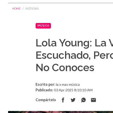
HOME
NOTICIAS
MÚSICA
Lola Young: La 
Escuchado, Pero
No Conoces
Escrito por:
la x mas música
Publicado:
03 Apr 2025 8:10:10 AM
Compártelo