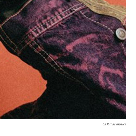
La X mas música