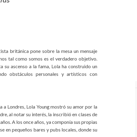
tras
tista británica pone sobre la mesa un mensaje
arnos tal como somos es el verdadero objetivo.
a su ascenso a la fama, Lola ha construido un
do obstáculos personales y artísticos con
a a Londres, Lola Young mostró su amor por la
 al notar su interés, la inscribió en clases de
s años. A los once años, ya componía sus propias
rse en pequeños bares y pubs locales, donde su