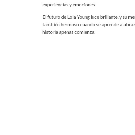
experiencias y emociones.
El futuro de Lola Young luce brillante, y su men
también hermoso cuando se aprende a abraza
historia apenas comienza.