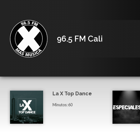
96.5 FM Cali
La X Top Dance
Minutos: 60