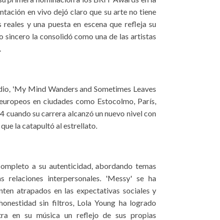
ntación en vivo dejó claro que su arte no tiene
es reales y una puesta en escena que refleja su
o sincero la consolidó como una de las artistas
.
tudio, 'My Mind Wanders and Sometimes Leaves
s europeos en ciudades como Estocolmo, París,
4 cuando su carrera alcanzó un nuevo nivel con
ue la catapultó al estrellato.
completo a su autenticidad, abordando temas
s relaciones interpersonales. 'Messy' se ha
nten atrapados en las expectativas sociales y
onestidad sin filtros, Lola Young ha logrado
ra en su música un reflejo de sus propias