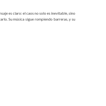
saje es claro: el caos no solo es inevitable, sino
rlo. Su música sigue rompiendo barreras, y su