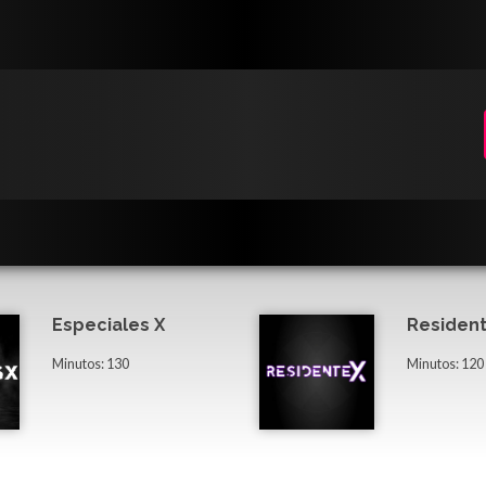
Especiales X
Resident
Minutos: 130
Minutos: 120