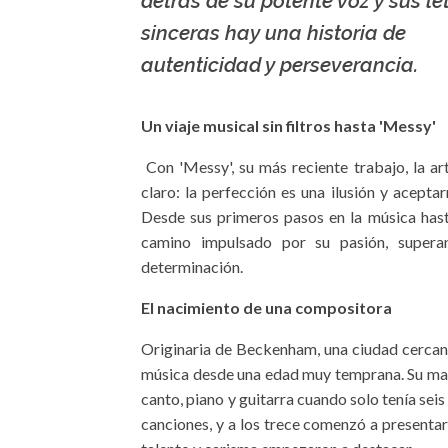
detrás de su potente voz y sus le
sinceras hay una historia de
autenticidad y perseverancia.
Un viaje musical sin filtros hasta 'Messy'
Con 'Messy', su más reciente trabajo, la ar
claro: la perfección es una ilusión y acept
Desde sus primeros pasos en la música hast
camino impulsado por su pasión, superan
determinación.
El nacimiento de una compositora
Originaria de Beckenham, una ciudad cercan
música desde una edad muy temprana. Su madre,
canto, piano y guitarra cuando solo tenía sei
canciones, y a los trece comenzó a presenta