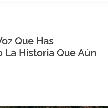
Voz Que Has
 La Historia Que Aún