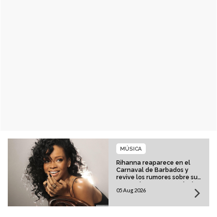
MÚSICA
Rihanna reaparece en el
Carnaval de Barbados y
revive los rumores sobre su
esperado regreso musical
05 Aug 2026