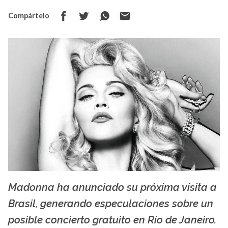
Compártelo
Madonna ha anunciado su próxima visita a
La X mas música
Brasil, generando especulaciones sobre un
posible concierto gratuito en Río de Janeiro.