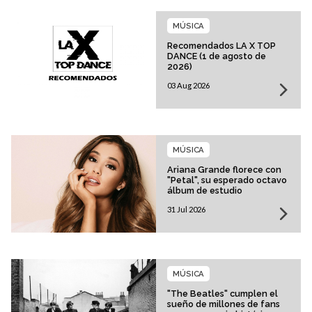
MÚSICA
Recomendados LA X TOP
DANCE (1 de agosto de
2026)
03 Aug 2026
MÚSICA
Ariana Grande florece con
"Petal", su esperado octavo
álbum de estudio
31 Jul 2026
MÚSICA
"The Beatles" cumplen el
sueño de millones de fans