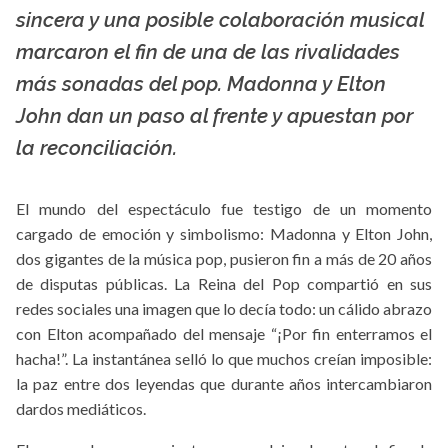
La X mas música
sincera y una posible colaboración musical
marcaron el fin de una de las rivalidades
más sonadas del pop. Madonna y Elton
John dan un paso al frente y apuestan por
la reconciliación.
El mundo del espectáculo fue testigo de un momento
cargado de emoción y simbolismo: Madonna y Elton John,
dos gigantes de la música pop, pusieron fin a más de 20 años
de disputas públicas. La Reina del Pop compartió en sus
redes sociales una imagen que lo decía todo: un cálido abrazo
con Elton acompañado del mensaje “¡Por fin enterramos el
hacha!”. La instantánea selló lo que muchos creían imposible:
la paz entre dos leyendas que durante años intercambiaron
dardos mediáticos.