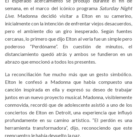
El esperado acercamiento se produjo durante el fin de
semana, en el marco del icónico programa
Saturday Night
Live
. Madonna decidió visitar a Elton en su camerino,
inicialmente con la intención de enfrentar viejos desacuerdos,
pero el ambiente dio un giro inesperado. Según fuentes
cercanas, lo primero que dijo Elton al verla fue un simple pero
poderoso “Perdóname”. En cuestión de minutos, el
distanciamiento quedó atrás y ambos se fundieron en un
abrazo que emocionó a todos los presentes.
La reconciliación fue mucho más que un gesto simbólico.
Elton le confesó a Madonna que había compuesto una
canción inspirada en ella y expresó su deseo de trabajar
juntos en un nuevo proyecto musical. Madonna, visiblemente
conmovida, recordó que de adolescente asistió a uno de los
conciertos de Elton en Detroit, una experiencia que influyó
profundamente en su camino artístico. “El perdón es una
herramienta transformadora”, dijo, reconociendo que este
reencuentro le había devuelto la paz.