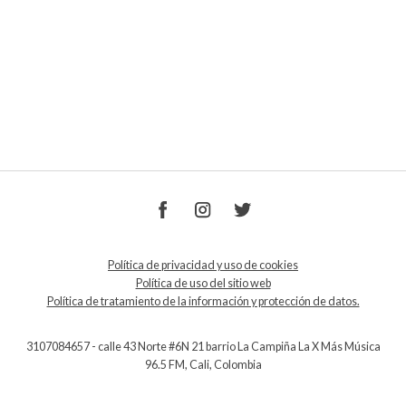
Política de privacidad y uso de cookies
Política de uso del sitio web
Política de tratamiento de la información y protección de datos.
3107084657 - calle 43 Norte #6N 21 barrio La Campiña La X Más Música
96.5 FM, Cali, Colombia