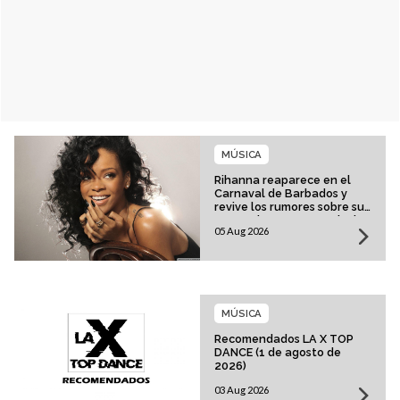
MÚSICA
Rihanna reaparece en el
Carnaval de Barbados y
revive los rumores sobre su
esperado regreso musical
05 Aug 2026
MÚSICA
Recomendados LA X TOP
DANCE (1 de agosto de
2026)
03 Aug 2026